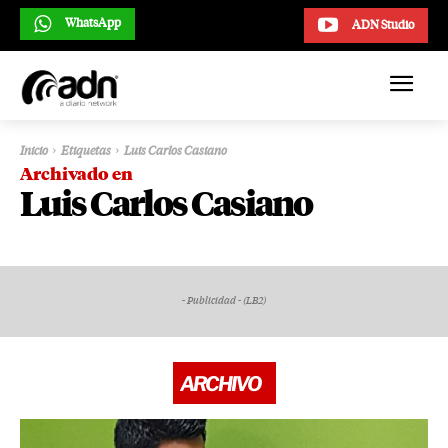
WhatsApp
ADN Studio
Inicio
Etiquetas
Luis Carlos Casiano
Archivado en
Luis Carlos Casiano
- Publicidad - (LB2)
ARCHIVO