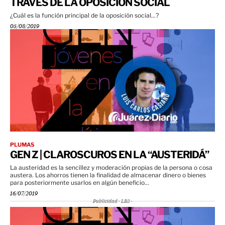
TRAVÉS DE LA OPOSICIÓN SOCIAL
¿Cuál es la función principal de la oposición social...?
05/08/2019
PLUMAS
GEN Z | CLAROSCUROS EN LA “AUSTERIDÁ”
La austeridad es la sencillez y moderación propias de la persona o cosa
austera. Los ahorros tienen la finalidad de almacenar dinero o bienes
para posteriormente usarlos en algún beneficio...
16/07/2019
Publicidad - LB3 -