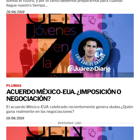
somos el futuro, y por lo tanto debemos prepararnos para cuando
llegue nuestro tiempo...
20/06/2019
PLUMAS
ACUERDO MÉXICO-EUA. ¿IMPOSICIÓN O
NEGOCIACIÓN?
El acuerdo México-EUA celebrado recientemente genera dudas.¿Quién
gana realmente en las negociaciones?
10/06/2019
Publicidad - LB3 -