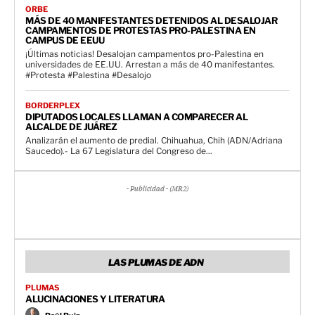
ORBE
MÁS DE 40 MANIFESTANTES DETENIDOS AL DESALOJAR
CAMPAMENTOS DE PROTESTAS PRO-PALESTINA EN
CAMPUS DE EEUU
¡Últimas noticias! Desalojan campamentos pro-Palestina en
universidades de EE.UU. Arrestan a más de 40 manifestantes.
#Protesta #Palestina #Desalojo
BORDERPLEX
DIPUTADOS LOCALES LLAMAN A COMPARECER AL
ALCALDE DE JUÁREZ
Analizarán el aumento de predial. Chihuahua, Chih (ADN/Adriana
Saucedo).- La 67 Legislatura del Congreso de...
- Publicidad - (MR2)
LAS PLUMAS DE ADN
PLUMAS
ALUCINACIONES Y LITERATURA