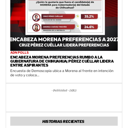
ADN POLLS
ENCABEZA MORENA PREFERENCIAS RUMBO A LA
GUBERNATURA DE CHIHUAHUA; PÉREZ CUÉLLAR LIDERA
ENTRE ASPIRANTES
Encuesta de Demoscopia ubica a Morena al frente en intención
de voto y coloca...
- Publicidad - (MR1)
HISTORIAS RECIENTES