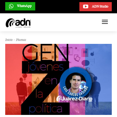
WhatsApp
ADN Studio
Inicio
Plumas