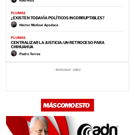
Raúl Ruiz
PLUMAS
¿EXISTEN TODAVÍA POLÍTICOS INCORRUPTIBLES?
Héctor Molinar Apodaca
PLUMAS
CENTRALIZAR LA JUSTICIA: UN RETROCESO PARA
CHIHUAHUA
Pedro Torres
- Publicidad - (MR3)
MÁS COMO ESTO