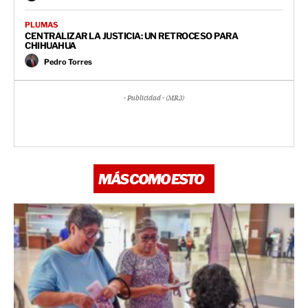
PLUMAS
CENTRALIZAR LA JUSTICIA: UN RETROCESO PARA
CHIHUAHUA
Pedro Torres
- Publicidad - (MR3)
MÁS COMO ESTO