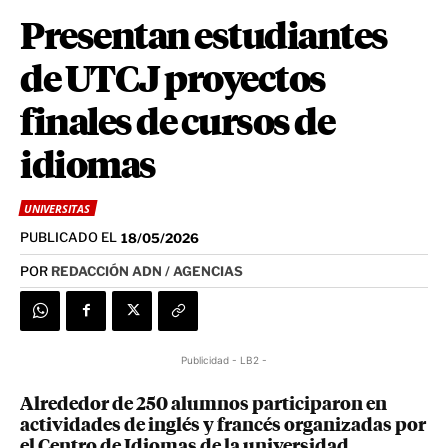
Presentan estudiantes
de UTCJ proyectos
finales de cursos de
idiomas
UNIVERSITAS
PUBLICADO EL
18/05/2026
POR
REDACCIÓN ADN / AGENCIAS
Publicidad - LB2 -
Alrededor de 250 alumnos participaron en
actividades de inglés y francés organizadas por
el Centro de Idiomas de la universidad.