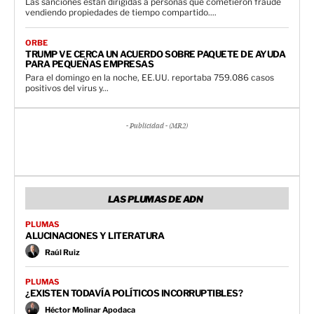
Las sanciones están dirigidas a personas que cometieron fraude
vendiendo propiedades de tiempo compartido....
ORBE
TRUMP VE CERCA UN ACUERDO SOBRE PAQUETE DE AYUDA
PARA PEQUEÑAS EMPRESAS
Para el domingo en la noche, EE.UU. reportaba 759.086 casos
positivos del virus y...
- Publicidad - (MR2)
LAS PLUMAS DE ADN
PLUMAS
ALUCINACIONES Y LITERATURA
Raúl Ruiz
PLUMAS
¿EXISTEN TODAVÍA POLÍTICOS INCORRUPTIBLES?
Héctor Molinar Apodaca