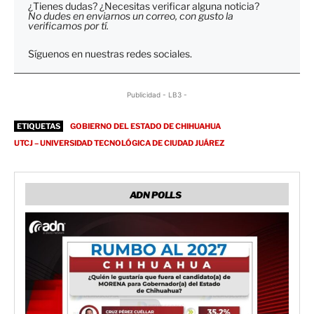
¿Tienes dudas? ¿Necesitas verificar alguna noticia?
No dudes en enviarnos un correo, con gusto la
verificamos por tí.
Síguenos en nuestras redes sociales.
Publicidad - LB3 -
ETIQUETAS
GOBIERNO DEL ESTADO DE CHIHUAHUA
UTCJ – UNIVERSIDAD TECNOLÓGICA DE CIUDAD JUÁREZ
ADN POLLS