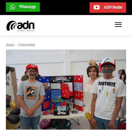
WhatsApp
ADN Studio
Inicio
Universitas