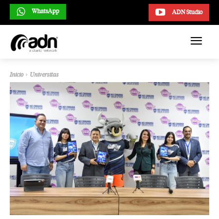
WhatsApp
ADN Studio
Inicio
Universitas