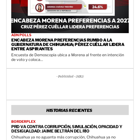
ADN POLLS
ENCABEZA MORENA PREFERENCIAS RUMBO A LA
GUBERNATURA DE CHIHUAHUA; PÉREZ CUÉLLAR LIDERA
ENTRE ASPIRANTES
Encuesta de Demoscopia ubica a Morena al frente en intención
de voto y coloca...
- Publicidad - (MR1)
HISTORIAS RECIENTES
BORDERPLEX
PRD VA CONTRA CORRUPCIÓN, SIMULACIÓN, OPACIDAD Y
DESIGUALDAD: JAIME BELTRÁN DEL RÍO
Chihuahua ya no aguanta más corrupción, Chihuahua ya no