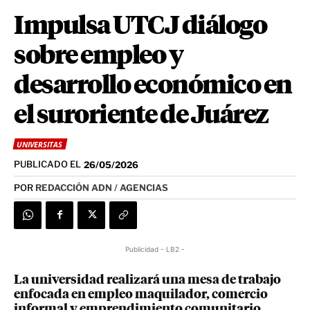
Impulsa UTCJ diálogo
sobre empleo y
desarrollo económico en
el suroriente de Juárez
UNIVERSITAS
PUBLICADO EL
26/05/2026
POR
REDACCIÓN ADN / AGENCIAS
Publicidad - LB2 -
La universidad realizará una mesa de trabajo
enfocada en empleo maquilador, comercio
informal y emprendimiento comunitario.