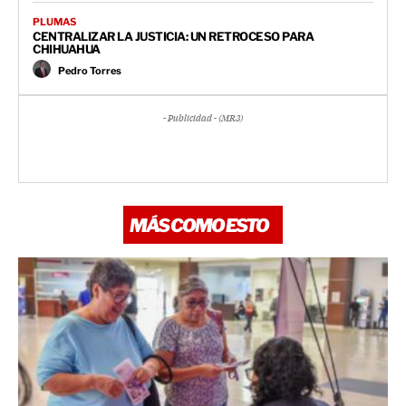
PLUMAS
CENTRALIZAR LA JUSTICIA: UN RETROCESO PARA
CHIHUAHUA
Pedro Torres
- Publicidad - (MR3)
MÁS COMO ESTO