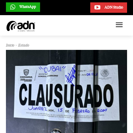
WhatsApp
ADN Studio
Inicio
Estado