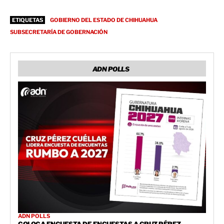
ETIQUETAS
GOBIERNO DEL ESTADO DE CHIHUAHUA
SUBSECRETARÍA DE GOBERNACIÓN
ADN POLLS
ADN POLLS
COLOCA ENCUESTA DE ENCUESTAS A CRUZ PÉREZ