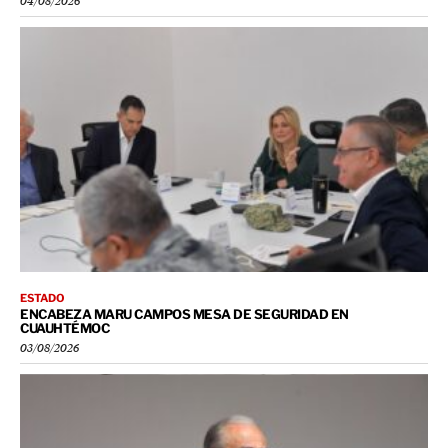
04/08/2026
ESTADO
ENCABEZA MARU CAMPOS MESA DE SEGURIDAD EN
CUAUHTÉMOC
03/08/2026