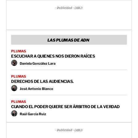
- Publicidad - (MR2)
LAS PLUMAS DE ADN
PLUMAS
ESCUCHAR A QUIENES NOS DIERON RAÍCES
Daniela González Lara
PLUMAS
DERECHOS DE LAS AUDIENCIAS.
José Antonio Blanco
PLUMAS
CUANDO EL PODER QUIERE SER ÁRBITRO DE LA VERDAD
Raúl García Ruiz
- Publicidad - (MR3)