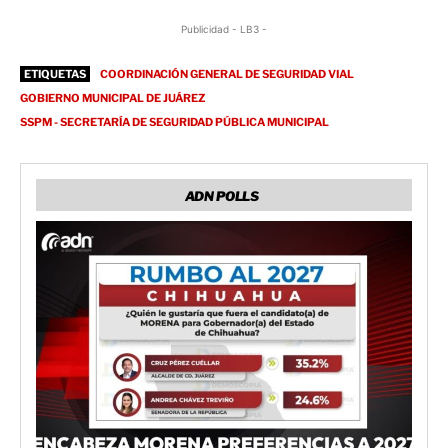
Publicidad - LB3 -
ETIQUETAS
COORDINACIÓN GENERAL DE SEGURIDAD VIAL
GOBIERNO MUNICIPAL DE JUÁREZ
SSPM - SECRETARÍA DE SEGURIDAD PÚBLICA MUNICIPAL
ADN POLLS