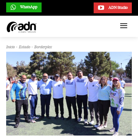
WhatsApp
ADN Studio
Inicio
Estado
Borderplex