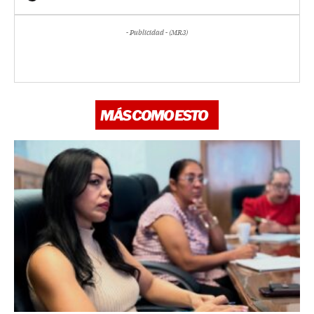
- Publicidad - (MR3)
MÁS COMO ESTO