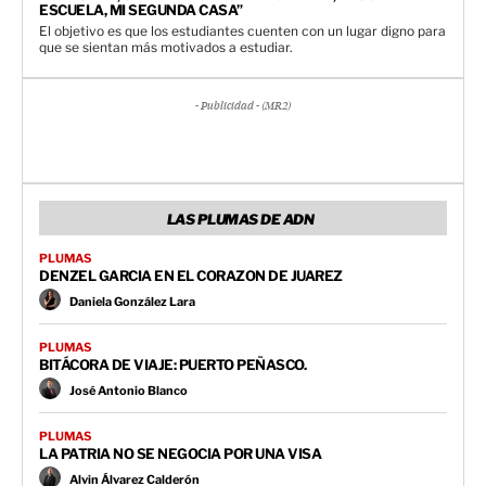
ESCUELA, MI SEGUNDA CASA”
El objetivo es que los estudiantes cuenten con un lugar digno para
que se sientan más motivados a estudiar.
- Publicidad - (MR2)
LAS PLUMAS DE ADN
PLUMAS
DENZEL GARCIA EN EL CORAZON DE JUAREZ
Daniela González Lara
PLUMAS
BITÁCORA DE VIAJE: PUERTO PEÑASCO.
José Antonio Blanco
PLUMAS
LA PATRIA NO SE NEGOCIA POR UNA VISA
Alvin Álvarez Calderón