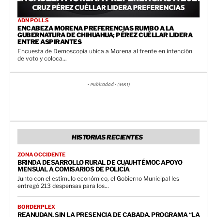
ADN POLLS
ENCABEZA MORENA PREFERENCIAS RUMBO A LA
GUBERNATURA DE CHIHUAHUA; PÉREZ CUÉLLAR LIDERA
ENTRE ASPIRANTES
Encuesta de Demoscopia ubica a Morena al frente en intención
de voto y coloca...
- Publicidad - (MR1)
HISTORIAS RECIENTES
ZONA OCCIDENTE
BRINDA DESARROLLO RURAL DE CUAUHTÉMOC APOYO
MENSUAL A COMISARIOS DE POLICÍA
Junto con el estímulo económico, el Gobierno Municipal les
entregó 213 despensas para los...
BORDERPLEX
REANUDAN, SIN LA PRESENCIA DE CABADA, PROGRAMA “LA