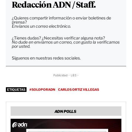
Redacción ADN / Staff.
¿Quieres compartir información o enviar boletines de
prensa?
Envíanos un correo electrónico.
¿Tienes dudas? ¿Necesitas verificar alguna nota?
No dude en enviarnos un correo, con gusto la verificamos
por usted.
Síguenos en nuestras redes sociales.
Publicidad - LB3 -
ETIQUETAS
#SOLOPORADN
CARLOS ORTIZ VILLEGAS
ADN POLLS