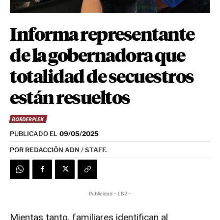
Informa representante
de la gobernadora que
totalidad de secuestros
están resueltos
BORDERPLEX
PUBLICADO EL
09/05/2025
POR
REDACCIÓN ADN / STAFF.
Publicidad - LB2 -
Mientas tanto, familiares identifican al