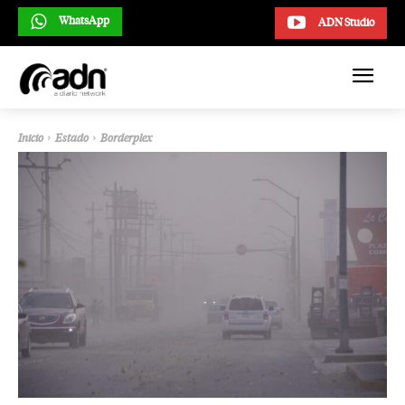
WhatsApp
ADN Studio
Inicio
Estado
Borderplex