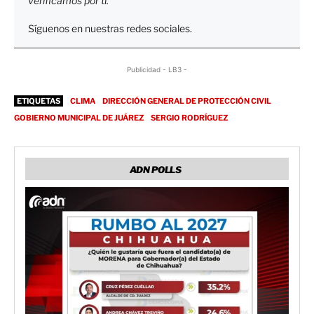
verificamos por tí.
Síguenos en nuestras redes sociales.
Publicidad - LB3 -
ETIQUETAS
CLIMA
DIRECCIÓN GENERAL DE PROTECCIÓN CIVIL
GOBIERNO MUNICIPAL DE JUÁREZ
SERGIO RODRÍGUEZ
ADN POLLS