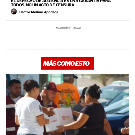
EL DERECHO DE AUDIENCIA ES UNA GARANTÍA PARA
TODOS, NO UN ACTO DE CENSURA
Héctor Molinar Apodaca
- Publicidad - (MR3)
MÁS COMO ESTO