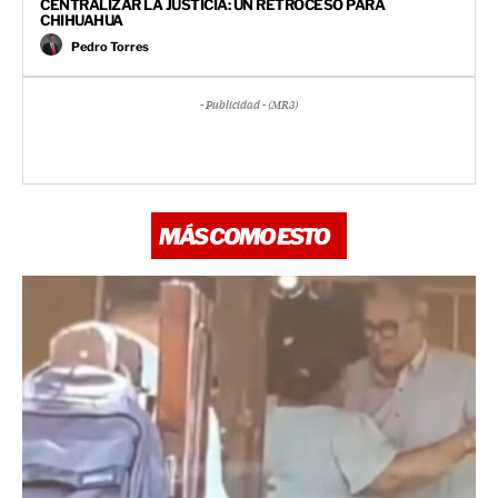
CENTRALIZAR LA JUSTICIA: UN RETROCESO PARA
CHIHUAHUA
Pedro Torres
- Publicidad - (MR3)
MÁS COMO ESTO