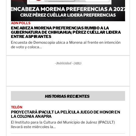
ADN POLLS
ENCABEZA MORENA PREFERENCIAS RUMBO A LA
GUBERNATURA DE CHIHUAHUA; PÉREZ CUÉLLAR LIDERA
ENTRE ASPIRANTES
Encuesta de Demoscopia ubica a Morena al frente en intención
de voto y coloca...
- Publicidad - (MR1)
HISTORIAS RECIENTES
TELÓN
PROYECTARÁ IPACULT LA PELÍCULA JUEGO DE HONOR EN
LA COLONIA ANAPRA
El Instituto para la Cultura del Municipio de Juárez (IPACULT)
llevará este miércoles la...