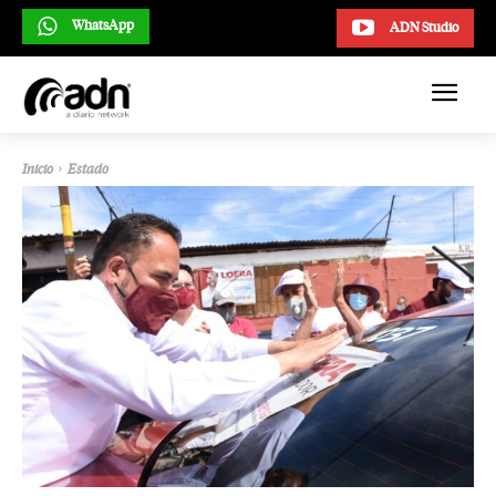
WhatsApp
ADN Studio
Inicio
Estado