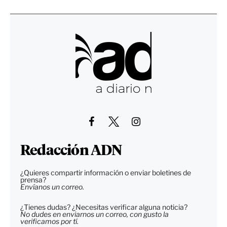
Redacción ADN
¿Quieres compartir información o enviar boletines de
prensa?
Envíanos un correo.
¿Tienes dudas? ¿Necesitas verificar alguna noticia?
No dudes en enviarnos un correo, con gusto la
verificamos por tí.