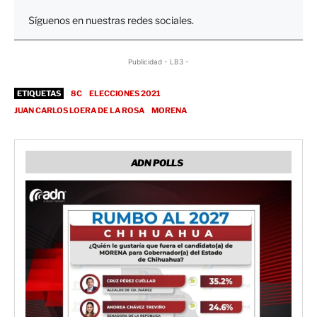
Síguenos en nuestras redes sociales.
Publicidad - LB3 -
ETIQUETAS
8C
ELECCIONES 2021
JUAN CARLOS LOERA DE LA ROSA
MORENA
ADN POLLS