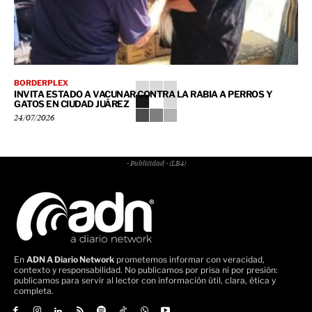
BORDERPLEX
INVITA ESTADO A VACUNAR CONTRA LA RABIA A PERROS Y
GATOS EN CIUDAD JUÁREZ
24/07/2026
- Publicidad - (LB4)
En
ADN A Diario Network
prometemos informar con veracidad,
contexto y responsabilidad. No publicamos por prisa ni por presión:
publicamos para servir al lector con información útil, clara, ética y
completa.