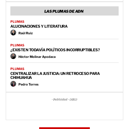
LAS PLUMAS DE ADN
PLUMAS
ALUCINACIONES Y LITERATURA
Raúl Ruiz
PLUMAS
¿EXISTEN TODAVÍA POLÍTICOS INCORRUPTIBLES?
Héctor Molinar Apodaca
PLUMAS
CENTRALIZAR LA JUSTICIA: UN RETROCESO PARA
CHIHUAHUA
Pedro Torres
- Publicidad - (MR3)