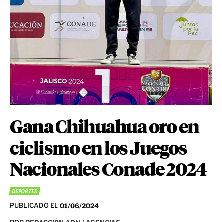
Gana Chihuahua oro en
ciclismo en los Juegos
Nacionales Conade 2024
DEPORTES
PUBLICADO EL
01/06/2024
POR
REDACCIÓN ADN / AGENCIAS