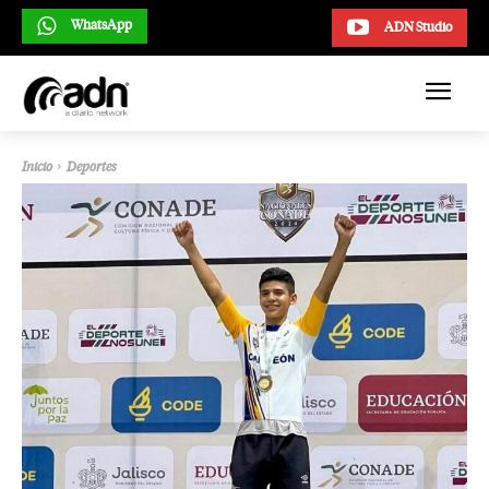
WhatsApp
ADN Studio
Inicio
Deportes