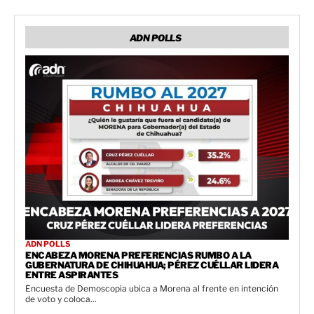
ADN POLLS
ADN POLLS
ENCABEZA MORENA PREFERENCIAS RUMBO A LA
GUBERNATURA DE CHIHUAHUA; PÉREZ CUÉLLAR LIDERA
ENTRE ASPIRANTES
Encuesta de Demoscopia ubica a Morena al frente en intención
de voto y coloca...