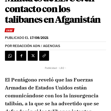
contacto con los
talibanes en Afganistán
ORBE
PUBLICADO EL
17/08/2021
POR
REDACCIÓN ADN / AGENCIAS
Publicidad - LB2 -
El Pentágono reveló que las Fuerzas
Armadas de Estados Unidos están
comunicándose con los la insurgencia
talibán, a la que se ha advertido que se