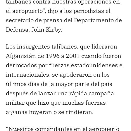
talibanes contra nuestras operaciones en
el aeropuerto”, dijo a los periodistas el
secretario de prensa del Departamento de
Defensa, John Kirby.
Los insurgentes talibanes, que lideraron
Afganistán de 1996 a 2001 cuando fueron
derrocados por fuerzas estadounidenses e
internacionales, se apoderaron en los
últimos días de la mayor parte del país
después de lanzar una rápida campaña
militar que hizo que muchas fuerzas
afganas huyeran o se rindieran.
“Nuestros comandantes en el aeropuerto