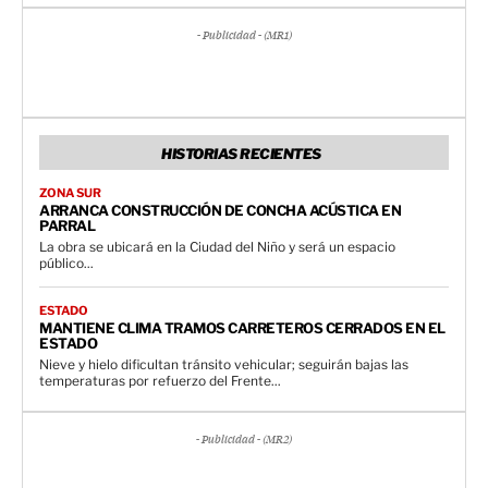
- Publicidad - (MR1)
HISTORIAS RECIENTES
ZONA SUR
ARRANCA CONSTRUCCIÓN DE CONCHA ACÚSTICA EN
PARRAL
La obra se ubicará en la Ciudad del Niño y será un espacio
público...
ESTADO
MANTIENE CLIMA TRAMOS CARRETEROS CERRADOS EN EL
ESTADO
Nieve y hielo dificultan tránsito vehicular; seguirán bajas las
temperaturas por refuerzo del Frente...
- Publicidad - (MR2)