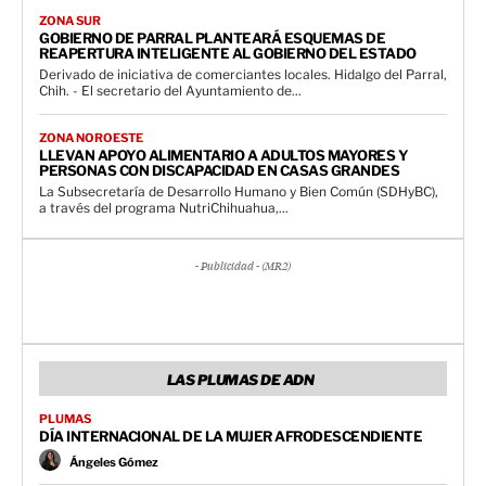
ZONA SUR
GOBIERNO DE PARRAL PLANTEARÁ ESQUEMAS DE
REAPERTURA INTELIGENTE AL GOBIERNO DEL ESTADO
Derivado de iniciativa de comerciantes locales. Hidalgo del Parral,
Chih. - El secretario del Ayuntamiento de...
ZONA NOROESTE
LLEVAN APOYO ALIMENTARIO A ADULTOS MAYORES Y
PERSONAS CON DISCAPACIDAD EN CASAS GRANDES
La Subsecretaría de Desarrollo Humano y Bien Común (SDHyBC),
a través del programa NutriChihuahua,...
- Publicidad - (MR2)
LAS PLUMAS DE ADN
PLUMAS
DÍA INTERNACIONAL DE LA MUJER AFRODESCENDIENTE
Ángeles Gómez