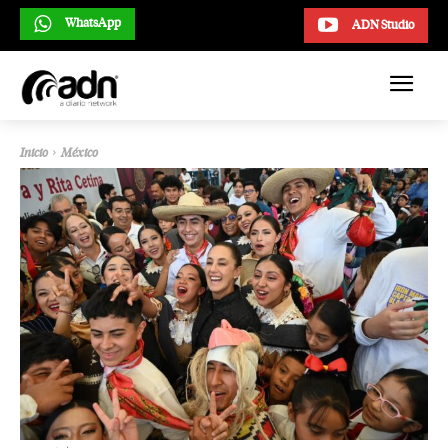
WhatsApp
ADN Studio
Inicio
México