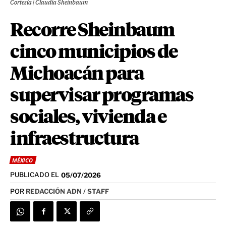
Cortesía | Claudia Sheinbaum
Recorre Sheinbaum
cinco municipios de
Michoacán para
supervisar programas
sociales, vivienda e
infraestructura
MÉXICO
PUBLICADO EL
05/07/2026
POR
REDACCIÓN ADN / STAFF