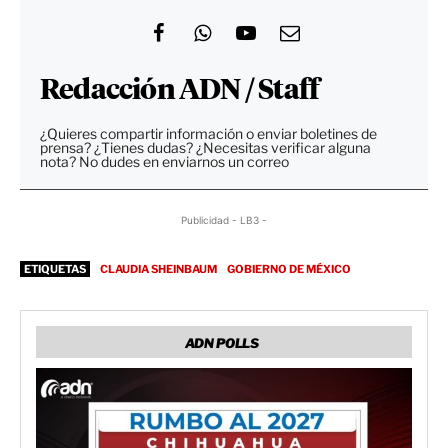
Redacción ADN / Staff
¿Quieres compartir información o enviar boletines de
prensa? ¿Tienes dudas? ¿Necesitas verificar alguna
nota? No dudes en enviarnos un correo
Publicidad - LB3 -
ETIQUETAS
CLAUDIA SHEINBAUM
GOBIERNO DE MÉXICO
ADN POLLS