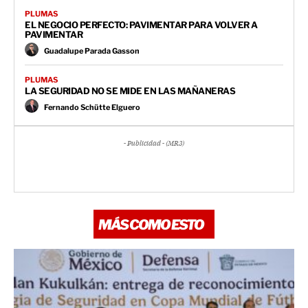
PLUMAS
EL NEGOCIO PERFECTO: PAVIMENTAR PARA VOLVER A
PAVIMENTAR
Guadalupe Parada Gasson
PLUMAS
LA SEGURIDAD NO SE MIDE EN LAS MAÑANERAS
Fernando Schütte Elguero
- Publicidad - (MR3)
MÁS COMO ESTO