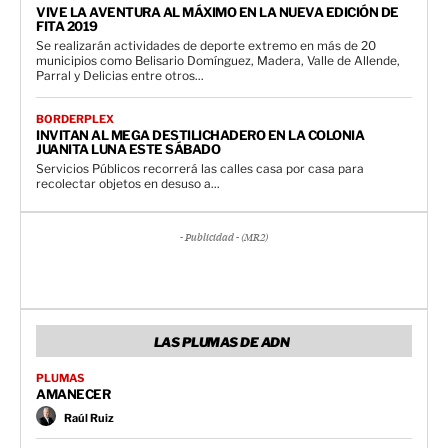
VIVE LA AVENTURA AL MÁXIMO EN LA NUEVA EDICIÓN DE
FITA 2019
Se realizarán actividades de deporte extremo en más de 20
municipios como Belisario Domínguez, Madera, Valle de Allende,
Parral y Delicias entre otros...
BORDERPLEX
INVITAN AL MEGA DESTILICHADERO EN LA COLONIA
JUANITA LUNA ESTE SÁBADO
Servicios Públicos recorrerá las calles casa por casa para
recolectar objetos en desuso a...
- Publicidad - (MR2)
LAS PLUMAS DE ADN
PLUMAS
AMANECER
Raúl Ruiz