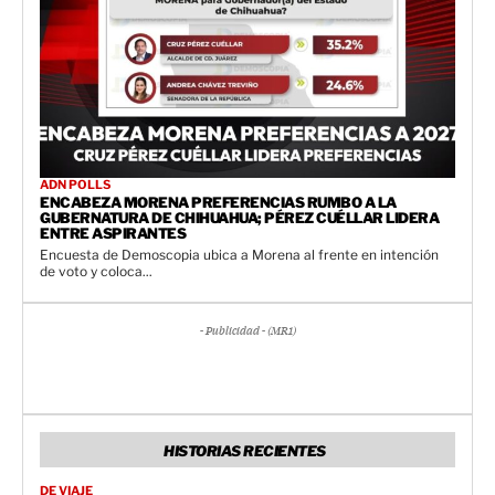
ADN POLLS
ENCABEZA MORENA PREFERENCIAS RUMBO A LA
GUBERNATURA DE CHIHUAHUA; PÉREZ CUÉLLAR LIDERA
ENTRE ASPIRANTES
Encuesta de Demoscopia ubica a Morena al frente en intención
de voto y coloca...
- Publicidad - (MR1)
HISTORIAS RECIENTES
DE VIAJE