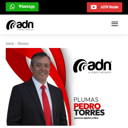
WhatsApp
ADN Studio
Inicio
Plumas