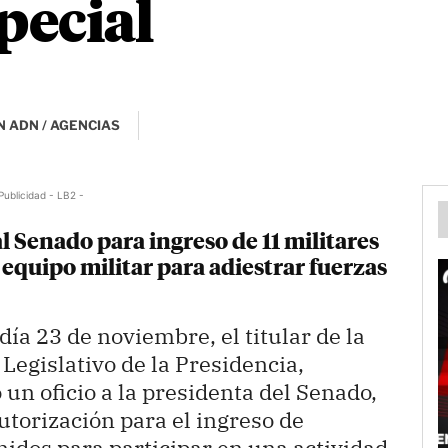
pecial
 ADN / AGENCIAS
Publicidad - LB2 -
l Senado para ingreso de 11 militares
equipo militar para adiestrar fuerzas
día 23 de noviembre, el titular de la
Legislativo de la Presidencia,
un oficio a la presidenta del Senado,
autorización para el ingreso de
nidos para participar en una actividad