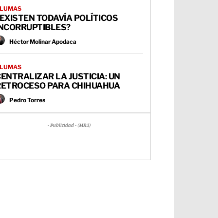
LUMAS
EXISTEN TODAVÍA POLÍTICOS
INCORRUPTIBLES?
Héctor Molinar Apodaca
LUMAS
ENTRALIZAR LA JUSTICIA: UN
RETROCESO PARA CHIHUAHUA
Pedro Torres
- Publicidad - (MR3)