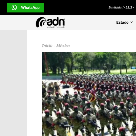
WhatsApp
Publicidad - LB1B -
Estado
Inicio
México