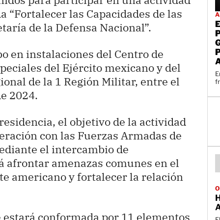
 “Fortalecer las Capacidades de las
A
taría de la Defensa Nacional”.
abo en instalaciones del Centro de
eciales del Ejército mexicano y del
E
nal de la 1 Región Militar, entre el
f
de 2024.
esidencia, el objetivo de la actividad
peración con las Fuerzas Armadas de
diante el intercambio de
rá afrontar amenazas comunes en el
te americano y fortalecer la relación
O
 estará conformada por 11 elementos
E