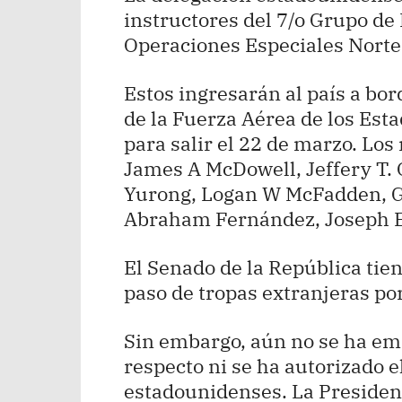
instructores del 7/o Grupo d
Operaciones Especiales Norte 
Estos ingresarán al país a bo
de la Fuerza Aérea de los Esta
para salir el 22 de marzo. Los
James A McDowell, Jeffery T. 
Yurong, Logan W McFadden, Ga
Abraham Fernández, Joseph E 
El Senado de la República tien
paso de tropas extranjeras por
Sin embargo, aún no se ha emi
respecto ni se ha autorizado e
estadounidenses. La Presidenc