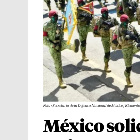
Foto : Secretaría de la Defensa Nacional de México | Elementos
México soli