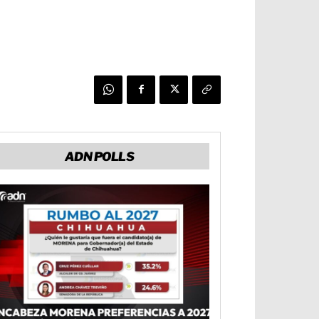
ADN POLLS