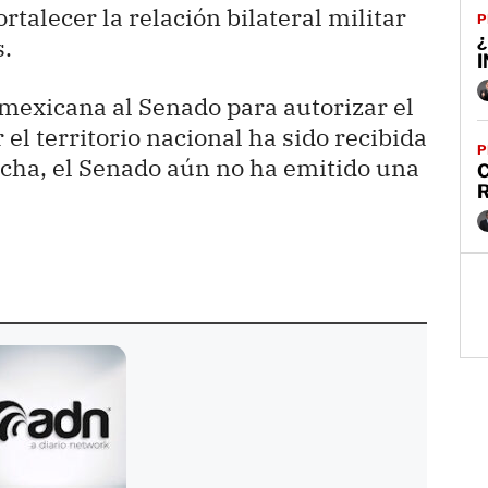
ortalecer la relación bilateral militar
P
¿
s.
 mexicana al Senado para autorizar el
 el territorio nacional ha sido recibida
P
fecha, el Senado aún no ha emitido una
C