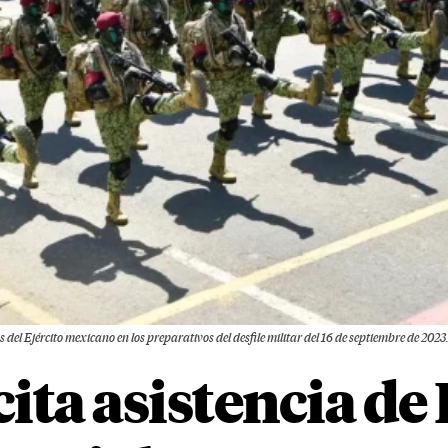
 del Ejército mexicano en los preparativos del desfile militar del 16 de septiembre de 2023
cita asistencia d