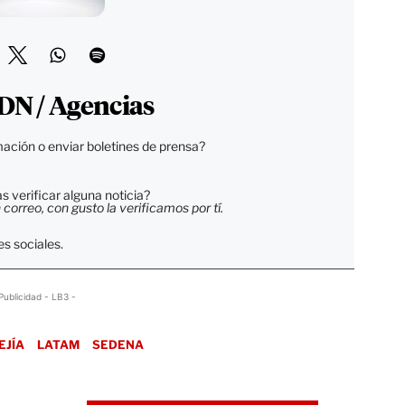
DN / Agencias
ación o enviar boletines de prensa?
 verificar alguna noticia?
orreo, con gusto la verificamos por tí.
s sociales.
Publicidad - LB3 -
EJÍA
LATAM
SEDENA