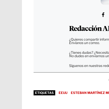
Redacción A
¿Quieres compartir inform
Envíanos un correo.
¿Tienes dudas? ¿Necesitas
No dudes en enviarnos un c
Síguenos en nuestras rede
ETIQUETAS
EEUU
ESTEBAN MARTÍNEZ M