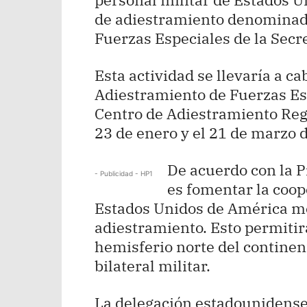
de adiestramiento denominada
Fuerzas Especiales de la Secre
Esta actividad se llevaría a c
Adiestramiento de Fuerzas Esp
Centro de Adiestramiento Regio
23 de enero y el 21 de marzo 
De acuerdo con la Pr
- Publicidad - HP1
es fomentar la coo
Estados Unidos de América me
adiestramiento. Esto permiti
hemisferio norte del continen
bilateral militar.
La delegación estadounidense