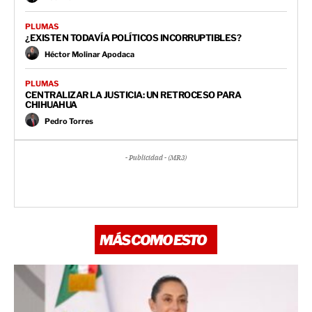
PLUMAS
¿EXISTEN TODAVÍA POLÍTICOS INCORRUPTIBLES?
Héctor Molinar Apodaca
PLUMAS
CENTRALIZAR LA JUSTICIA: UN RETROCESO PARA
CHIHUAHUA
Pedro Torres
- Publicidad - (MR3)
MÁS COMO ESTO