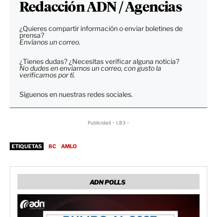
Redacción ADN / Agencias
¿Quieres compartir información o enviar boletines de
prensa?
Envíanos un correo.
¿Tienes dudas? ¿Necesitas verificar alguna noticia?
No dudes en enviarnos un correo, con gusto la
verificamos por tí.
Síguenos en nuestras redes sociales.
Publicidad - LB3 -
ETIQUETAS
8C
AMLO
ADN POLLS