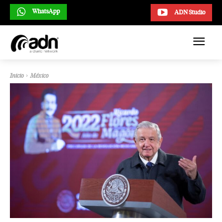
WhatsApp
ADN Studio
Inicio
México