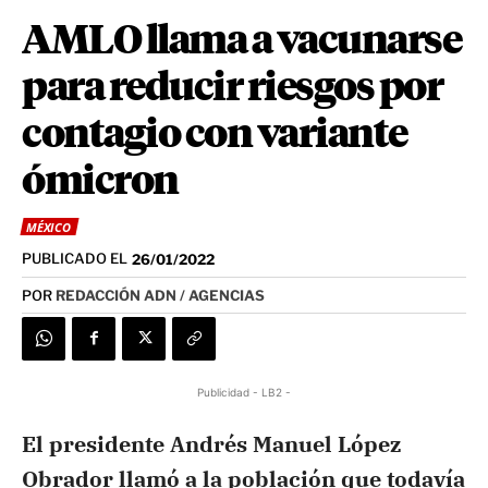
AMLO llama a vacunarse
para reducir riesgos por
contagio con variante
ómicron
MÉXICO
PUBLICADO EL
26/01/2022
POR
REDACCIÓN ADN / AGENCIAS
Publicidad - LB2 -
El presidente Andrés Manuel López
Obrador llamó a la población que todavía