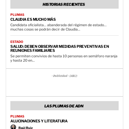
HISTORIAS RECIENTES
PLUMAS
CLAUDIA ES MUCHO MÁS
Candidata oficialista… abanderada del régimen de estado…
muchas cosas se podrán decir de Claudia...
ESTADO
SALUD: DEBEN OBSERVAR MEDIDAS PREVENTIVAS EN
REUNIONES FAMILIARES
Se permiten convivios de hasta 10 personas en semáforo naranja
y hasta 20 en...
- Publicidad - (MR2)
LAS PLUMAS DE ADN
PLUMAS
ALUCINACIONES Y LITERATURA
Raúl Ruiz