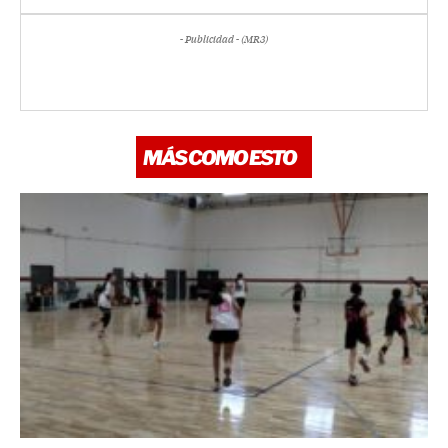
- Publicidad - (MR3)
MÁS COMO ESTO