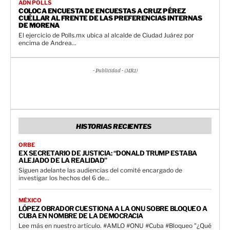
ADN POLLS
COLOCA ENCUESTA DE ENCUESTAS A CRUZ PÉREZ
CUÉLLAR AL FRENTE DE LAS PREFERENCIAS INTERNAS
DE MORENA
El ejercicio de Polls.mx ubica al alcalde de Ciudad Juárez por
encima de Andrea...
- Publicidad - (MR1)
HISTORIAS RECIENTES
ORBE
EX SECRETARIO DE JUSTICIA: “DONALD TRUMP ESTABA
ALEJADO DE LA REALIDAD”
Siguen adelante las audiencias del comité encargado de
investigar los hechos del 6 de...
MÉXICO
LÓPEZ OBRADOR CUESTIONA A LA ONU SOBRE BLOQUEO A
CUBA EN NOMBRE DE LA DEMOCRACIA
Lee más en nuestro artículo. #AMLO #ONU #Cuba #Bloqueo "¿Qué