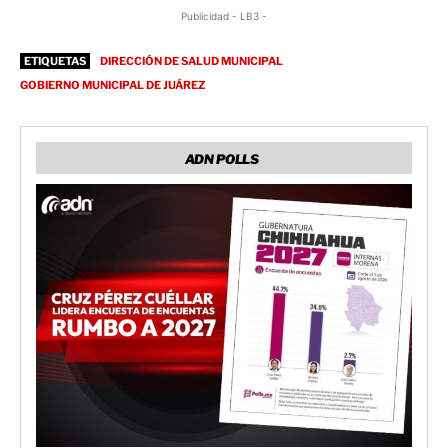
Publicidad - LB3 -
ETIQUETAS
DIRECCIÓN DE SALUD MUNICIPAL
GOBIERNO MUNICIPAL DE JUÁREZ
ADN POLLS