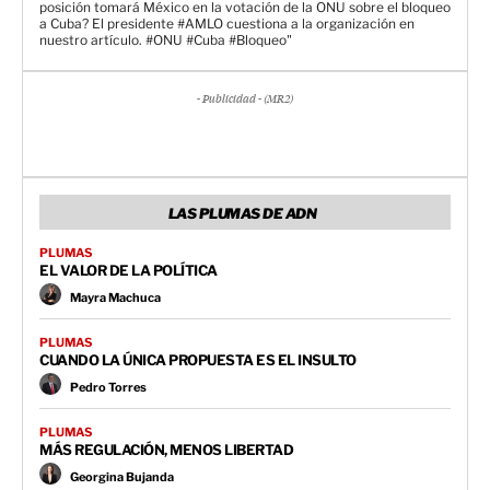
posición tomará México en la votación de la ONU sobre el bloqueo
a Cuba? El presidente #AMLO cuestiona a la organización en
nuestro artículo. #ONU #Cuba #Bloqueo"
- Publicidad - (MR2)
LAS PLUMAS DE ADN
PLUMAS
EL VALOR DE LA POLÍTICA
Mayra Machuca
PLUMAS
CUANDO LA ÚNICA PROPUESTA ES EL INSULTO
Pedro Torres
PLUMAS
MÁS REGULACIÓN, MENOS LIBERTAD
Georgina Bujanda