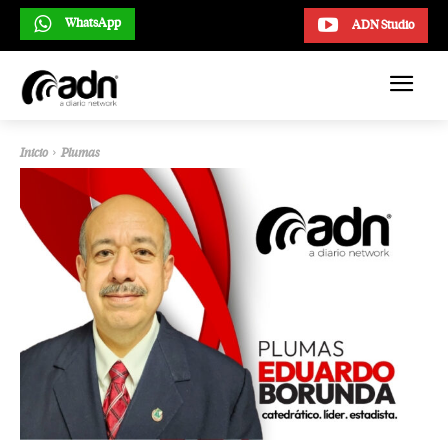
WhatsApp
ADN Studio
Inicio
Plumas