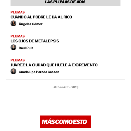
LAS PLUMAS DE ADN
PLUMAS
CUANDO AL POBRE LE DA AL RICO
Ángeles Gómez
PLUMAS
LOS OJOS DE METALEPSIS
Raúl Ruiz
PLUMAS
JUÁREZ: LA CIUDAD QUE HUELE A EXCREMENTO
Guadalupe Parada Gasson
- Publicidad - (MR3)
MÁS COMO ESTO