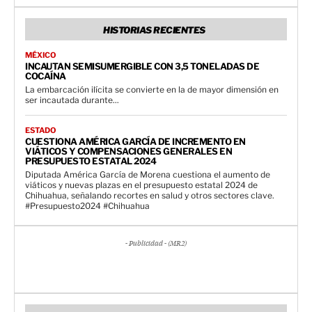
HISTORIAS RECIENTES
MÉXICO
INCAUTAN SEMISUMERGIBLE CON 3,5 TONELADAS DE
COCAÍNA
La embarcación ilícita se convierte en la de mayor dimensión en
ser incautada durante...
ESTADO
CUESTIONA AMÉRICA GARCÍA DE INCREMENTO EN
VIÁTICOS Y COMPENSACIONES GENERALES EN
PRESUPUESTO ESTATAL 2024
Diputada América García de Morena cuestiona el aumento de
viáticos y nuevas plazas en el presupuesto estatal 2024 de
Chihuahua, señalando recortes en salud y otros sectores clave.
#Presupuesto2024 #Chihuahua
- Publicidad - (MR2)