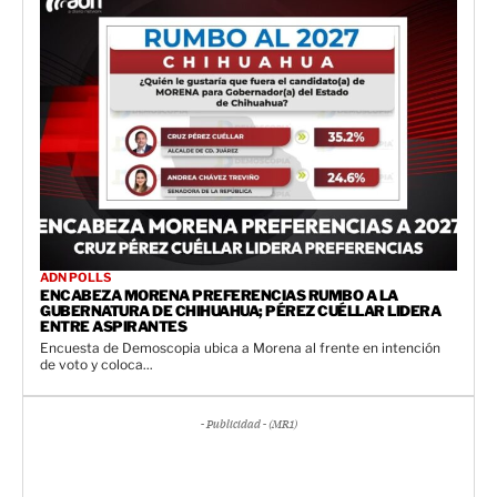
ADN POLLS
ENCABEZA MORENA PREFERENCIAS RUMBO A LA
GUBERNATURA DE CHIHUAHUA; PÉREZ CUÉLLAR LIDERA
ENTRE ASPIRANTES
Encuesta de Demoscopia ubica a Morena al frente en intención
de voto y coloca...
- Publicidad - (MR1)