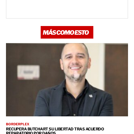
MÁS COMO ESTO
BORDERPLEX
RECUPERA BUTCHART SU LIBERTAD TRAS ACUERDO
REPARATORIO POR DAÑOS