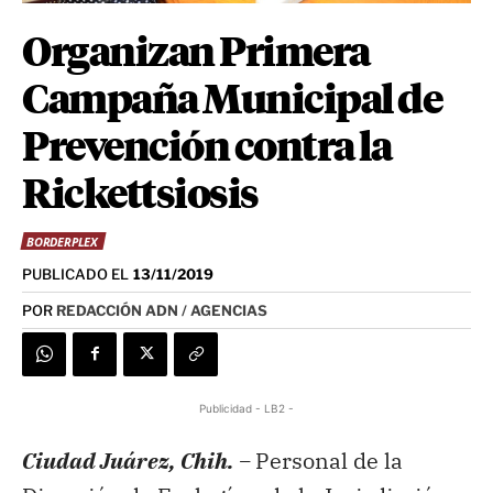
Organizan Primera
Campaña Municipal de
Prevención contra la
Rickettsiosis
BORDERPLEX
PUBLICADO EL
13/11/2019
POR
REDACCIÓN ADN / AGENCIAS
Publicidad - LB2 -
Ciudad Juárez, Chih. –
Personal de la