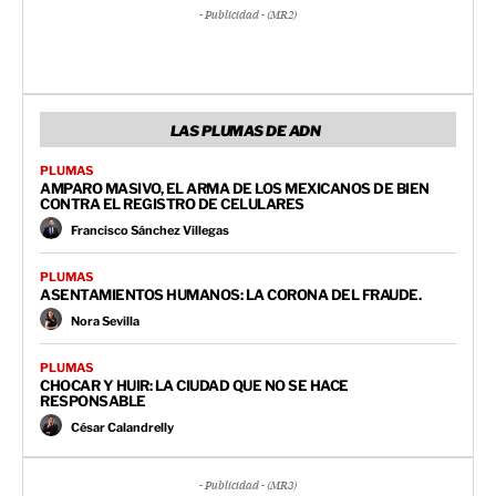
- Publicidad - (MR2)
LAS PLUMAS DE ADN
PLUMAS
AMPARO MASIVO, EL ARMA DE LOS MEXICANOS DE BIEN
CONTRA EL REGISTRO DE CELULARES
Francisco Sánchez Villegas
PLUMAS
ASENTAMIENTOS HUMANOS: LA CORONA DEL FRAUDE.
Nora Sevilla
PLUMAS
CHOCAR Y HUIR: LA CIUDAD QUE NO SE HACE
RESPONSABLE
César Calandrelly
- Publicidad - (MR3)