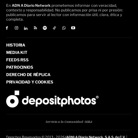
En
ADN A Diario Network
prometemos informar con veracidad,
contexto y responsabilidad. No publicamos por prisa ni por presión:
publicamos para servir al lector con información útil, clara, ética y
completa.
HISTORIA
MEDIA KIT
FEEDS RSS
PATROCINIOS
DERECHO DE RÉPLICA
PRIVACIDAD Y COOKIES
Servicio a la Comunidad -MR4-
Derechos Reservados © 2013 - 2026
(ADN) A Diario Network, S.A.S. de C.V.
|