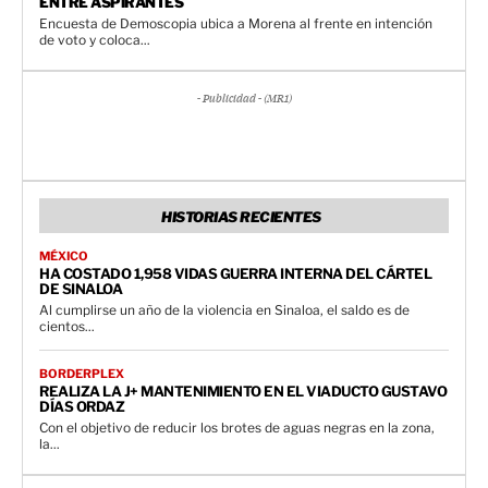
ENTRE ASPIRANTES
Encuesta de Demoscopia ubica a Morena al frente en intención
de voto y coloca...
- Publicidad - (MR1)
HISTORIAS RECIENTES
MÉXICO
HA COSTADO 1,958 VIDAS GUERRA INTERNA DEL CÁRTEL
DE SINALOA
Al cumplirse un año de la violencia en Sinaloa, el saldo es de
cientos...
BORDERPLEX
REALIZA LA J+ MANTENIMIENTO EN EL VIADUCTO GUSTAVO
DÍAS ORDAZ
Con el objetivo de reducir los brotes de aguas negras en la zona,
la...