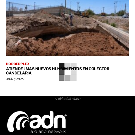
BORDERPLEX
ATIENDE JMAS NUEVOS HUNDIMIENTOS EN COLECTOR
CANDELARIA
30/07/2026
- Publicidad - (LB4)