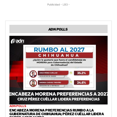
Publicidad - LB3 -
ADN POLLS
ADN POLLS
ENCABEZA MORENA PREFERENCIAS RUMBO A LA
GUBERNATURA DE CHIHUAHUA; PÉREZ CUÉLLAR LIDERA