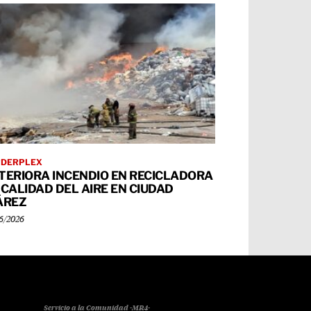
RDERPLEX
TERIORA INCENDIO EN RECICLADORA
 CALIDAD DEL AIRE EN CIUDAD
ÁREZ
6/2026
Servicio a la Comunidad -MR4-