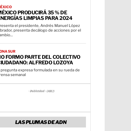
ÉXICO
ÉXICO PRODUCIRÁ 35 % DE
NERGÍAS LIMPIAS PARA 2024
resenta el presidente, Andrés Manuel López
brador, presenta decálogo de acciones por el
ambio...
ONA SUR
NO FORMO PARTE DEL COLECTIVO
CIUDADANO: ALFREDO LOZOYA
 pregunta expresa formulada en su rueda de
rensa semanal
- Publicidad - (MR2)
LAS PLUMAS DE ADN