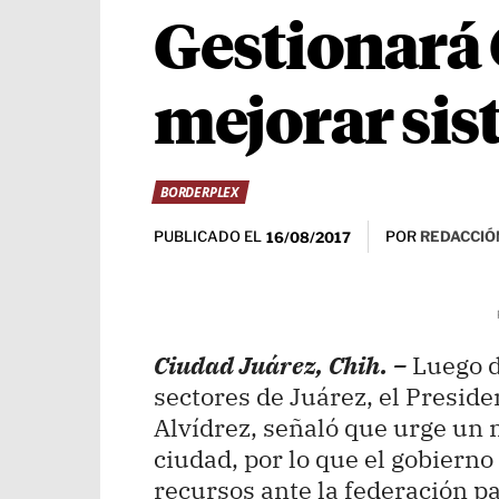
Gestionará 
mejorar sis
BORDERPLEX
PUBLICADO EL
POR
REDACCIÓ
16/08/2017
Ciudad Juárez, Chih. –
Luego d
sectores de Juárez, el Presi
Alvídrez, señaló que urge un 
ciudad, por lo que el gobiern
recursos ante la federación pa