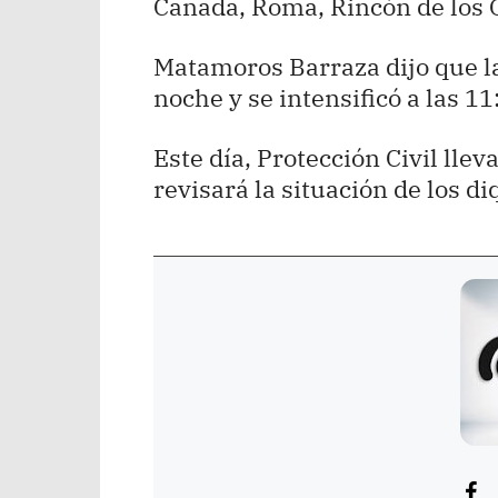
Cañada, Roma, Rincón de los O
Matamoros Barraza dijo que la 
noche y se intensificó a las 11
Este día, Protección Civil llev
revisará la situación de los di