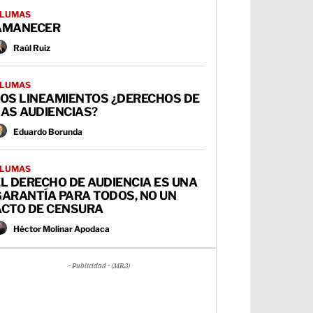
LUMAS
AMANECER
Raúl Ruiz
LUMAS
LOS LINEAMIENTOS ¿DERECHOS DE
AS AUDIENCIAS?
Eduardo Borunda
LUMAS
L DERECHO DE AUDIENCIA ES UNA
GARANTÍA PARA TODOS, NO UN
ACTO DE CENSURA
Héctor Molinar Apodaca
- Publicidad - (MR3)