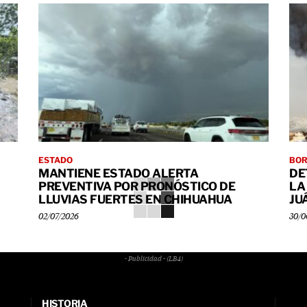
ESTADO
BO
MANTIENE ESTADO ALERTA
DE
PREVENTIVA POR PRONÓSTICO DE
LA
LLUVIAS FUERTES EN CHIHUAHUA
JU
02/07/2026
30/0
- Publicidad - (LB4)
HISTORIA