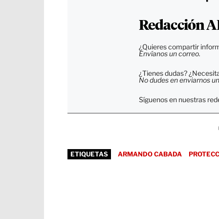
Redacción A
¿Quieres compartir inform
Envíanos un correo.
¿Tienes dudas? ¿Necesitas
No dudes en enviarnos un c
Síguenos en nuestras rede
ETIQUETAS
ARMANDO CABADA
PROTECC