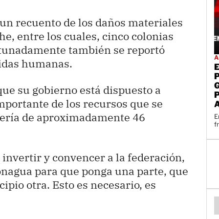
 un recuento de los daños materiales
he, entre los cuales, cinco colonias
rtunadamente también se reportó
A
didas humanas.
que su gobierno está dispuesto a
mportante de los recursos que se
 sería de aproximadamente 46
E
f
invertir y convencer a la federación,
Conagua para que ponga una parte, que
ipio otra. Esto es necesario, es