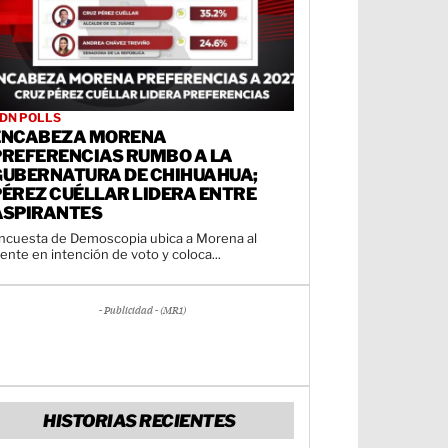
DN POLLS
ENCABEZA MORENA
PREFERENCIAS RUMBO A LA
GUBERNATURA DE CHIHUAHUA;
PÉREZ CUÉLLAR LIDERA ENTRE
ASPIRANTES
ncuesta de Demoscopia ubica a Morena al
rente en intención de voto y coloca...
- Publicidad - (MR1)
HISTORIAS RECIENTES