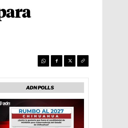
para
ADN POLLS