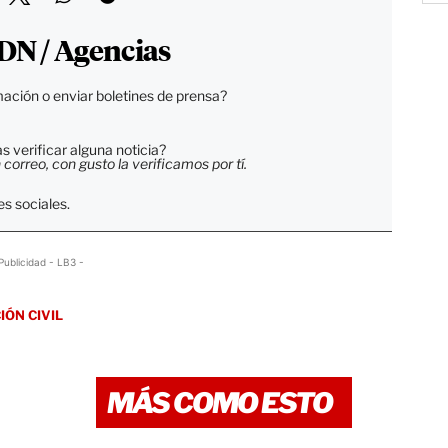
DN / Agencias
ación o enviar boletines de prensa?
 verificar alguna noticia?
orreo, con gusto la verificamos por tí.
s sociales.
Publicidad - LB3 -
IÓN CIVIL
MÁS COMO ESTO