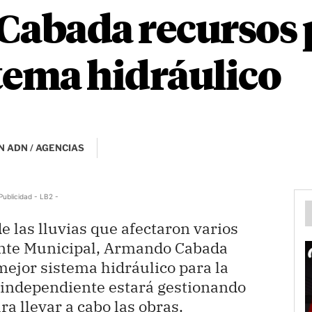
Cabada recursos 
tema hidráulico
N ADN / AGENCIAS
Publicidad - LB2 -
e las lluvias que afectaron varios
dente Municipal, Armando Cabada
mejor sistema hidráulico para la
o independiente estará gestionando
ra llevar a cabo las obras.