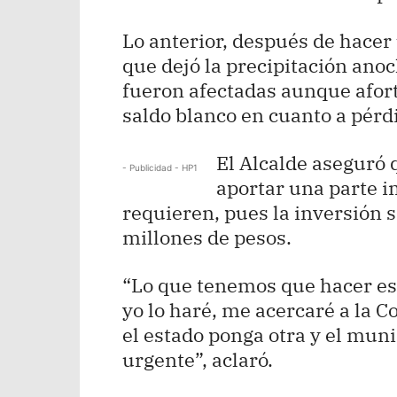
Lo anterior, después de hacer
que dejó la precipitación anoc
fueron afectadas aunque afo
saldo blanco en cuanto a pér
El Alcalde aseguró 
- Publicidad - HP1
aportar una parte i
requieren, pues la inversión
millones de pesos.
“Lo que tenemos que hacer es 
yo lo haré, me acercaré a la 
el estado ponga otra y el munic
urgente”, aclaró.