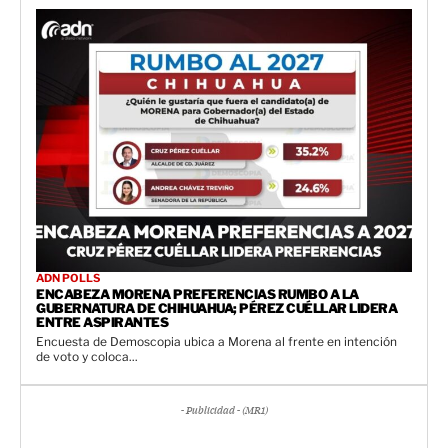
ADN POLLS
ENCABEZA MORENA PREFERENCIAS RUMBO A LA
GUBERNATURA DE CHIHUAHUA; PÉREZ CUÉLLAR LIDERA
ENTRE ASPIRANTES
Encuesta de Demoscopia ubica a Morena al frente en intención
de voto y coloca...
- Publicidad - (MR1)