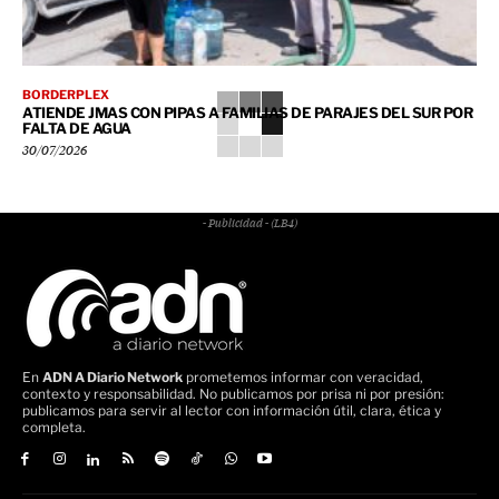
BORDERPLEX
ATIENDE JMAS CON PIPAS A FAMILIAS DE PARAJES DEL SUR POR
FALTA DE AGUA
30/07/2026
- Publicidad - (LB4)
En
ADN A Diario Network
prometemos informar con veracidad,
contexto y responsabilidad. No publicamos por prisa ni por presión:
publicamos para servir al lector con información útil, clara, ética y
completa.