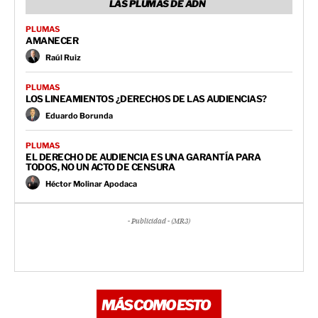
LAS PLUMAS DE ADN
PLUMAS
AMANECER
Raúl Ruiz
PLUMAS
LOS LINEAMIENTOS ¿DERECHOS DE LAS AUDIENCIAS?
Eduardo Borunda
PLUMAS
EL DERECHO DE AUDIENCIA ES UNA GARANTÍA PARA
TODOS, NO UN ACTO DE CENSURA
Héctor Molinar Apodaca
- Publicidad - (MR3)
MÁS COMO ESTO