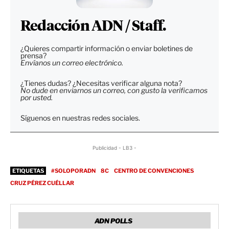
Redacción ADN / Staff.
¿Quieres compartir información o enviar boletines de
prensa?
Envíanos un correo electrónico.
¿Tienes dudas? ¿Necesitas verificar alguna nota?
No dude en enviarnos un correo, con gusto la verificamos
por usted.
Síguenos en nuestras redes sociales.
Publicidad - LB3 -
ETIQUETAS
#SOLOPORADN
8C
CENTRO DE CONVENCIONES
CRUZ PÉREZ CUÉLLAR
ADN POLLS