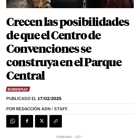
Crecen las posibilidades
de que el Centro de
Convenciones se
construya en el Parque
Central
BORDERPLEX
PUBLICADO EL
17/02/2025
POR
REDACCIÓN ADN / STAFF.
Publicidad - LB2 -