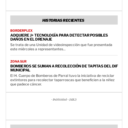
HISTORIAS RECIENTES
BORDERPLEX
ADQUIERE J+ TECNOLOGÍA PARA DETECTAR POSIBLES
DAÑOS EN EL DRENAJE
Se trata de una Unidad de videoinspección que fue presentada
este miércoles a representantes...
ZONA SUR
BOMBEROS SE SUMAN A RECOLECCIÓN DE TAPITAS DEL DIF
MUNICIPAL
El H. Cuerpo de Bomberos de Parral tuvo la iniciativa de reciclar
extintores para recolectar taparroscas que beneficien a la niñez
que padece cáncer.
- Publicidad - (MR2)