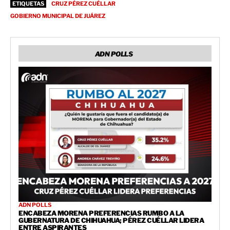
ETIQUETAS
CRUZ PÉREZ CUÉLLAR
GOBIERNO MUNICIPAL DE JUÁREZ
ADN POLLS
ADN POLLS
ENCABEZA MORENA PREFERENCIAS RUMBO A LA
GUBERNATURA DE CHIHUAHUA; PÉREZ CUÉLLAR LIDERA
ENTRE ASPIRANTES