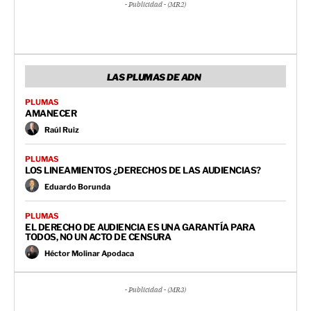
- Publicidad - (MR2)
LAS PLUMAS DE ADN
PLUMAS
AMANECER
Raúl Ruiz
PLUMAS
LOS LINEAMIENTOS ¿DERECHOS DE LAS AUDIENCIAS?
Eduardo Borunda
PLUMAS
EL DERECHO DE AUDIENCIA ES UNA GARANTÍA PARA
TODOS, NO UN ACTO DE CENSURA
Héctor Molinar Apodaca
- Publicidad - (MR3)