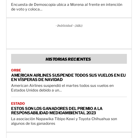
Encuesta de Demoscopia ubica a Morena al frente en intención
de voto y coloca...
- Publicidad - (MR1)
HISTORIAS RECIENTES
ORBE
AMERICAN AIRLINES SUSPENDE TODOS SUS VUELOS EN EU
EN VÍSPERAS DE NAVIDAD
American Airlines suspendió el martes todos sus vuelos en
Estados Unidos debido a un...
ESTADO
ESTOS SON LOS GANADORES DEL PREMIO A LA
RESPONSABILIDAD MEDIOAMBIENTAL 2023
La asociación Napawika Tibipo Kawi y Toyota Chihuahua son
algunos de los ganadores