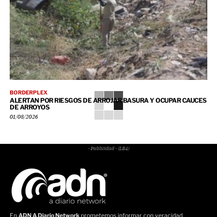
BORDERPLEX
ALERTAN POR RIESGOS DE ARROJAR BASURA Y OCUPAR CAUCES
DE ARROYOS
01/08/2026
- Publicidad - (LB4)
En
ADN A Diario Network
prometemos informar con veracidad,