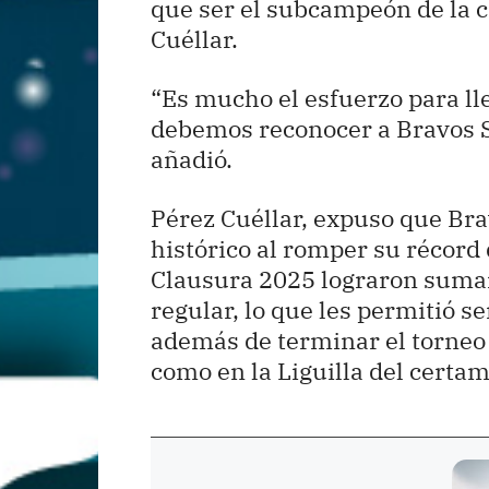
que ser el subcampeón de la c
Cuéllar.
“Es mucho el esfuerzo para lle
debemos reconocer a Bravos Su
añadió.
Pérez Cuéllar, expuso que Br
histórico al romper su récord 
Clausura 2025 lograron sumar 
regular, lo que les permitió se
además de terminar el torneo i
como en la Liguilla del certa