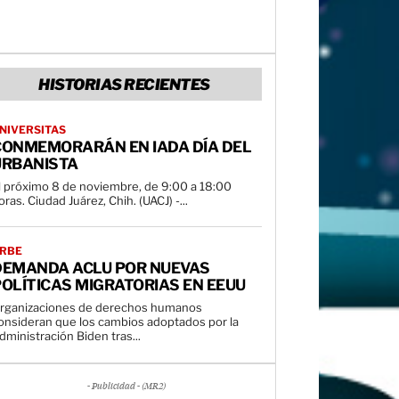
HISTORIAS RECIENTES
NIVERSITAS
CONMEMORARÁN EN IADA DÍA DEL
URBANISTA
l próximo 8 de noviembre, de 9:00 a 18:00
horas. Ciudad Juárez, Chih. (UACJ) -...
RBE
DEMANDA ACLU POR NUEVAS
OLÍTICAS MIGRATORIAS EN EEUU
rganizaciones de derechos humanos
onsideran que los cambios adoptados por la
dministración Biden tras...
- Publicidad - (MR2)