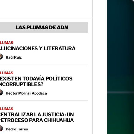
LAS PLUMAS DE ADN
LUMAS
ALUCINACIONES Y LITERATURA
Raúl Ruiz
LUMAS
EXISTEN TODAVÍA POLÍTICOS
INCORRUPTIBLES?
Héctor Molinar Apodaca
LUMAS
ENTRALIZAR LA JUSTICIA: UN
RETROCESO PARA CHIHUAHUA
Pedro Torres