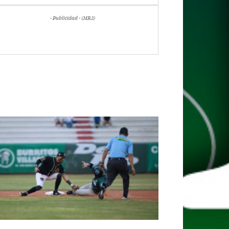
- Publicidad - (MR3)