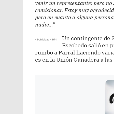
venir un representante; pero no 
comisionar. Estoy muy agradecid
pero en cuanto a alguna persona
nadie…”
Un contingente de 
- Publicidad - HP1
Escobedo salió en p
rumbo a Parral haciendo varias
es en la Unión Ganadera a las