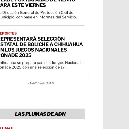
ARA ESTE VIERNES
a Dirección General de Protección Civil del
unicipio, con base en informes del Servicio...
EPORTES
REPRESENTARÁ SELECCIÓN
STATAL DE BOLICHE A CHIHUAHUA
EN LOS JUEGOS NACIONALES
CONADE 2025
hihuahua se prepara para los Juegos Nacionales
onade 2025 con una selección de 17...
- Publicidad - (MR2)
LAS PLUMAS DE ADN
LUMAS