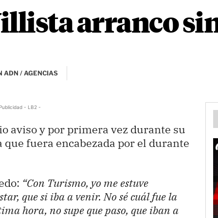
illista arranco si
 ADN / AGENCIAS
Publicidad - LB2 -
io aviso y por primera vez durante su
a que fuera encabezada por el durante
bedo:
“Con Turismo, yo me estuve
tar, que si iba a venir. No sé cuál fue la
ltima hora, no supe que paso, que iban a