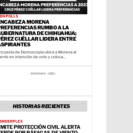
DN POLLS
ENCABEZA MORENA
PREFERENCIAS RUMBO A LA
GUBERNATURA DE CHIHUAHUA;
PÉREZ CUÉLLAR LIDERA ENTRE
ASPIRANTES
ncuesta de Demoscopia ubica a Morena al
rente en intención de voto y coloca...
- Publicidad - (MR1)
HISTORIAS RECIENTES
ORDERPLEX
MITE PROTECCIÓN CIVIL ALERTA
VERDE POR RÁFAGAS DE VIENTO