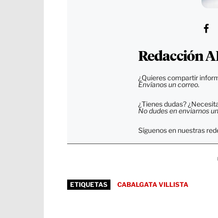
Redacción A
¿Quieres compartir inform
Envíanos un correo.
¿Tienes dudas? ¿Necesitas
No dudes en enviarnos un c
Síguenos en nuestras rede
ETIQUETAS
CABALGATA VILLISTA