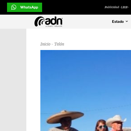
WhatsApp
Publicidad - LB1B -
Estado
Inicio
Telón