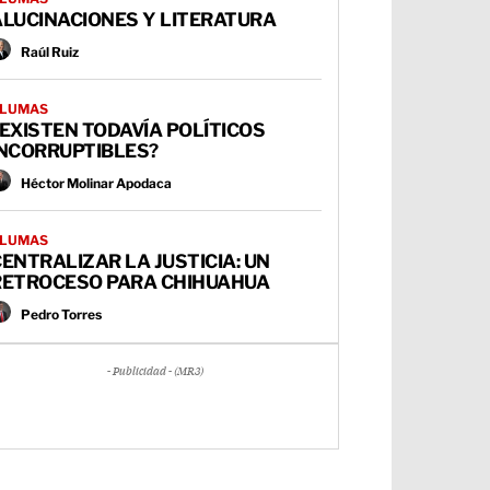
ALUCINACIONES Y LITERATURA
Raúl Ruiz
LUMAS
EXISTEN TODAVÍA POLÍTICOS
INCORRUPTIBLES?
Héctor Molinar Apodaca
LUMAS
ENTRALIZAR LA JUSTICIA: UN
RETROCESO PARA CHIHUAHUA
Pedro Torres
- Publicidad - (MR3)