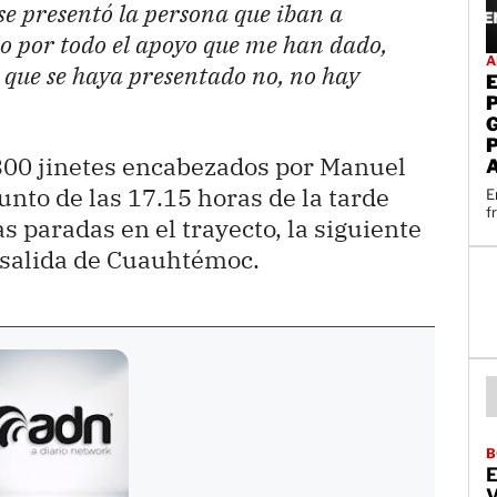
se presentó la persona que iban a
o por todo el apoyo que me han dado,
A
 que se haya presentado no, no hay
300 jinetes encabezados por Manuel
unto de las 17.15 horas de la tarde
E
f
 paradas en el trayecto, la siguiente
 salida de Cuauhtémoc.
B
E