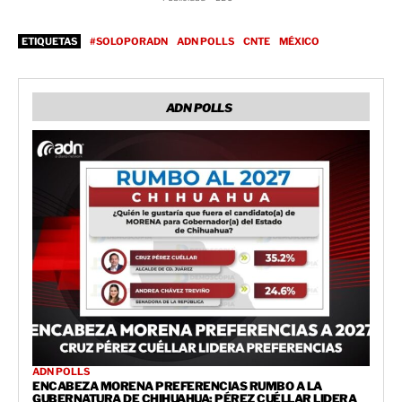
ETIQUETAS
#SOLOPORADN
ADN POLLS
CNTE
MÉXICO
ADN POLLS
ADN POLLS
ENCABEZA MORENA PREFERENCIAS RUMBO A LA
GUBERNATURA DE CHIHUAHUA; PÉREZ CUÉLLAR LIDERA