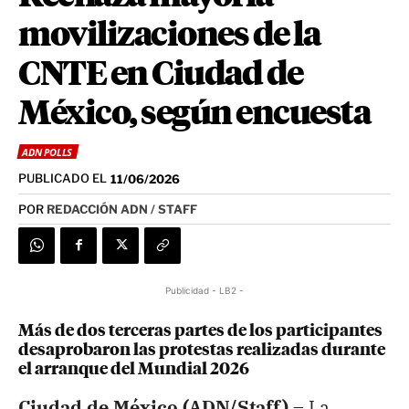
movilizaciones de la
CNTE en Ciudad de
México, según encuesta
ADN POLLS
PUBLICADO EL
11/06/2026
POR
REDACCIÓN ADN / STAFF
Publicidad - LB2 -
Más de dos terceras partes de los participantes
desaprobaron las protestas realizadas durante
el arranque del Mundial 2026
Ciudad de México (ADN/Staff) –
La