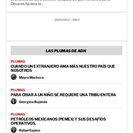
Olivares hiciera la...
- Publicidad - (MR2)
LAS PLUMAS DE ADN
PLUMAS
CUANDO UN EXTRANJERO AMA MÁS NUESTRO PAÍS QUE
NOSOTROS
Mayra Machuca
PLUMAS
PARA CRIAR A UN NIÑO SE REQUIERE UNA TRIBU ENTERA
Georgina Bujanda
PLUMAS
PETRÓLEOS MEXICANOS (PEMEX) Y SUS DESAFÍOS
OPERATIVOS.
Rafael Espino