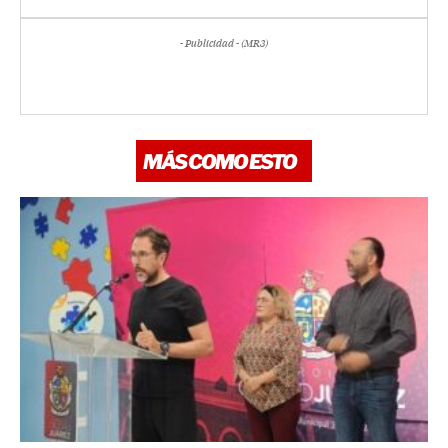
- Publicidad - (MR3)
MÁS COMO ESTO