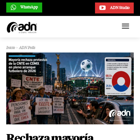
WhatsApp
ADN Studio
Inicio
ADN Polls
Rechaza mayoría