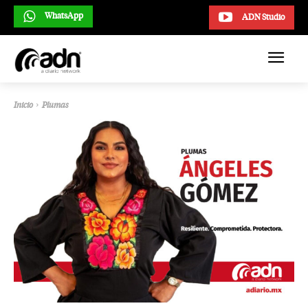
WhatsApp
ADN Studio
Inicio
Plumas