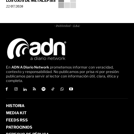
LOS OJOS DE METALEPSIS
22/07/2026
- Publicidad - (LB4)
En
ADN A Diario Network
prometemos informar con veracidad,
contexto y responsabilidad. No publicamos por prisa ni por presión:
publicamos para servir al lector con información útil, clara, ética y
completa.
HISTORIA
MEDIA KIT
FEEDS RSS
PATROCINIOS