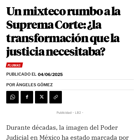
Un mixteco rumbo a la
Suprema Corte: ¿la
transformación que la
justicia necesitaba?
PLUMAS
PUBLICADO EL
04/06/2025
POR
ÁNGELES GÓMEZ
Publicidad - LB2 -
Durante décadas, la imagen del Poder
Judicial en México ha estado marcada por