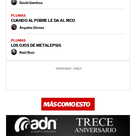
David Gamboa
PLUMAS
CUANDO AL POBRE LE DA AL RICO
Ángeles Gómez
PLUMAS
LOS OJOS DE METALEPSIS
Raúl Ruiz
- Publicidad - (MR3)
MÁS COMO ESTO