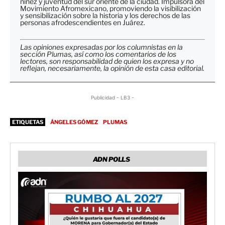
niñez y juventud del sur oriente de la ciudad. Impulsora del
Movimiento Afromexicano, promoviendo la visibilización
y sensibilización sobre la historia y los derechos de las
personas afrodescendientes en Juárez.
Las opiniones expresadas por los columnistas en la
sección Plumas, así como los comentarios de los
lectores, son responsabilidad de quien los expresa y no
reflejan, necesariamente, la opinión de esta casa editorial.
Publicidad - LB3 -
ETIQUETAS
ÁNGELES GÓMEZ
PLUMAS
ADN POLLS