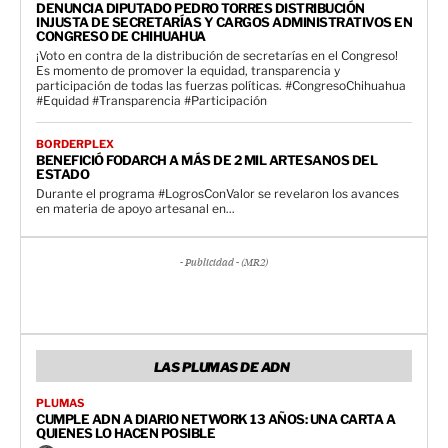
DENUNCIA DIPUTADO PEDRO TORRES DISTRIBUCIÓN
INJUSTA DE SECRETARÍAS Y CARGOS ADMINISTRATIVOS EN
CONGRESO DE CHIHUAHUA
¡Voto en contra de la distribución de secretarías en el Congreso!
Es momento de promover la equidad, transparencia y
participación de todas las fuerzas políticas. #CongresoChihuahua
#Equidad #Transparencia #Participación
BORDERPLEX
BENEFICIÓ FODARCH A MÁS DE 2 MIL ARTESANOS DEL
ESTADO
Durante el programa #LogrosConValor se revelaron los avances
en materia de apoyo artesanal en...
- Publicidad - (MR2)
LAS PLUMAS DE ADN
PLUMAS
CUMPLE ADN A DIARIO NETWORK 13 AÑOS: UNA CARTA A
QUIENES LO HACEN POSIBLE