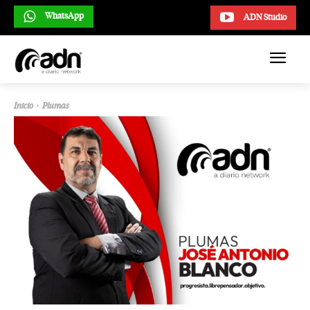
WhatsApp
ADN Studio
Inicio
Plumas