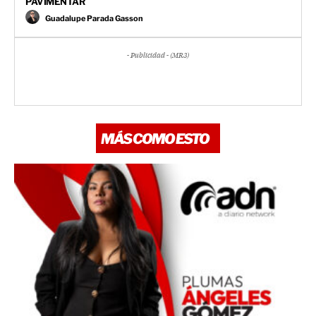
PAVIMENTAR
Guadalupe Parada Gasson
- Publicidad - (MR3)
MÁS COMO ESTO