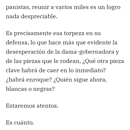
panistas, reunir a varios miles es un logro
nada despreciable.
Es precisamente esa torpeza en su
defensa, lo que hace más que evidente la
desesperación de la dama-gobernadora y
de las piezas que le rodean, ¿Qué otra pieza
clave habrá de caer en lo inmediato?
¿habrá enroque? ¿Quién sigue ahora,
blancas o negras?
Estaremos atentos.
Es cuánto.