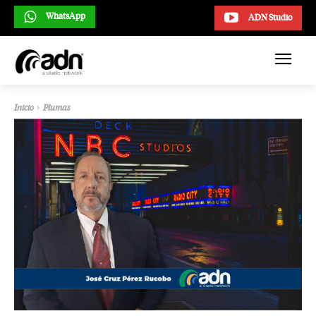
WhatsApp
ADN Studio
Inicio
Plumas