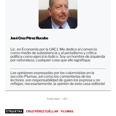
José Cruz Pérez Rucobo
Lic. en Economía por la UACJ. Me dedico al comercio
como medio de subsistencia y al periodismo y crítica
política como ejercicio lúdico. Soy un hombre de izquierda
por naturaleza, cualquier cosa que ello signifique.
Las opiniones expresadas por los columnistas en la
sección Plumas, así como los comentarios de los
lectores, son responsabilidad de quien los expresa y no
reflejan, necesariamente, la opinión de esta casa editorial.
Publicidad - LB3 -
ETIQUETAS
CRUZ PÉREZ CUÉLLAR
PLUMAS