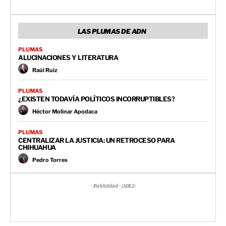
LAS PLUMAS DE ADN
PLUMAS
ALUCINACIONES Y LITERATURA
Raúl Ruiz
PLUMAS
¿EXISTEN TODAVÍA POLÍTICOS INCORRUPTIBLES?
Héctor Molinar Apodaca
PLUMAS
CENTRALIZAR LA JUSTICIA: UN RETROCESO PARA
CHIHUAHUA
Pedro Torres
- Publicidad - (MR3)