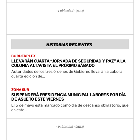
- Publicidad - (MR1)
HISTORIAS RECIENTES
BORDERPLEX
LLEVARÁN CUARTA “JORNADA DE SEGURIDAD Y PAZ” A LA
COLONIA ALTAVISTA EL PRÓXIMO SÁBADO
Autoridades de los tres órdenes de Gobierno llevarán a cabo la
cuarta edición de...
ZONA SUR
SUSPENDERÁ PRESIDENCIA MUNICIPAL LABORES POR DÍA
DE ASUETO ESTE VIERNES
El 5 de mayo está marcado como día de descanso obligatorio, que
en este...
- Publicidad - (MR2)