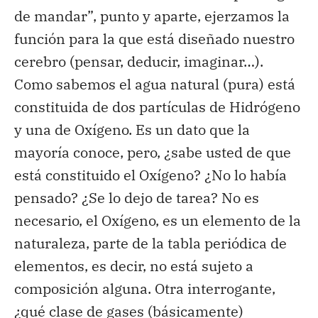
de mandar”, punto y aparte, ejerzamos la
función para la que está diseñado nuestro
cerebro (pensar, deducir, imaginar…).
Como sabemos el agua natural (pura) está
constituida de dos partículas de Hidrógeno
y una de Oxígeno. Es un dato que la
mayoría conoce, pero, ¿sabe usted de que
está constituido el Oxígeno? ¿No lo había
pensado? ¿Se lo dejo de tarea? No es
necesario, el Oxígeno, es un elemento de la
naturaleza, parte de la tabla periódica de
elementos, es decir, no está sujeto a
composición alguna. Otra interrogante,
¿qué clase de gases (básicamente)