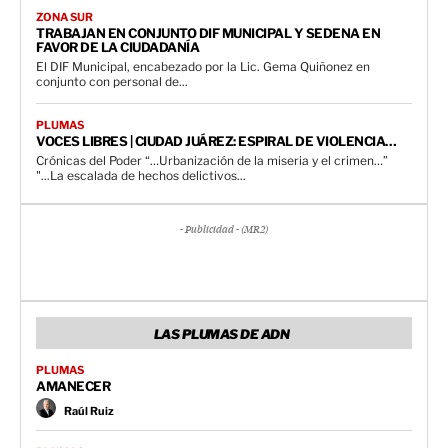
ZONA SUR
TRABAJAN EN CONJUNTO DIF MUNICIPAL Y SEDENA EN
FAVOR DE LA CIUDADANÍA
El DIF Municipal, encabezado por la Lic. Gema Quiñonez en
conjunto con personal de...
PLUMAS
VOCES LIBRES | CIUDAD JUÁREZ: ESPIRAL DE VIOLENCIA…
Crónicas del Poder “…Urbanización de la miseria y el crimen…”
"...La escalada de hechos delictivos...
- Publicidad - (MR2)
LAS PLUMAS DE ADN
PLUMAS
AMANECER
Raúl Ruiz