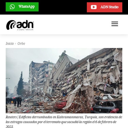
WhatsApp
ADN Studio
Inicio
Orbe
Reuters | Edificios derrumbados en Kahramanmaras, Turquía, son evidencia de
los estragos causados por el terremoto que sacudió la región el 6 de febrero de
2023.