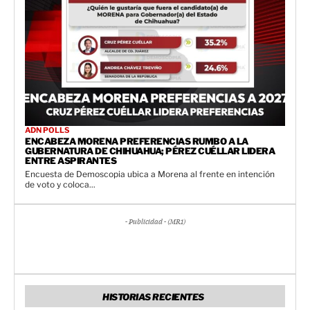
ADN POLLS
ENCABEZA MORENA PREFERENCIAS RUMBO A LA
GUBERNATURA DE CHIHUAHUA; PÉREZ CUÉLLAR LIDERA
ENTRE ASPIRANTES
Encuesta de Demoscopia ubica a Morena al frente en intención
de voto y coloca...
- Publicidad - (MR1)
HISTORIAS RECIENTES