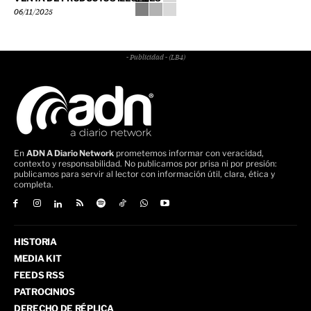
06/11/2025
- Publicidad - (LB4)
En
ADN A Diario Network
prometemos informar con veracidad,
contexto y responsabilidad. No publicamos por prisa ni por presión:
publicamos para servir al lector con información útil, clara, ética y
completa.
HISTORIA
MEDIA KIT
FEEDS RSS
PATROCINIOS
DERECHO DE RÉPLICA