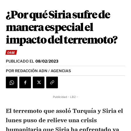
¿Por qué Siria sufre de
manera especial el
impacto del terremoto?
ORBE
PUBLICADO EL
08/02/2023
POR
REDACCIÓN ADN / AGENCIAS
Publicidad - LB2 -
El terremoto que asoló Turquía y Siria el
lunes puso de relieve una crisis
humanitaria que Siria ha enfrentado ya