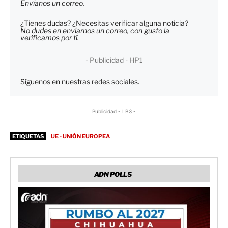
Envíanos un correo.
¿Tienes dudas? ¿Necesitas verificar alguna noticia?
No dudes en enviarnos un correo, con gusto la
verificamos por tí.
- Publicidad - HP1
Síguenos en nuestras redes sociales.
Publicidad - LB3 -
ETIQUETAS
UE - UNIÓN EUROPEA
ADN POLLS