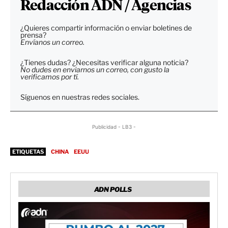
Redacción ADN / Agencias
¿Quieres compartir información o enviar boletines de
prensa?
Envíanos un correo.
¿Tienes dudas? ¿Necesitas verificar alguna noticia?
No dudes en enviarnos un correo, con gusto la
verificamos por tí.
Síguenos en nuestras redes sociales.
Publicidad - LB3 -
ETIQUETAS
CHINA
EEUU
ADN POLLS