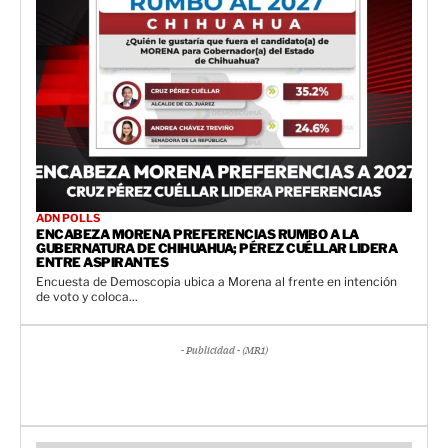
ADN POLLS
ENCABEZA MORENA PREFERENCIAS RUMBO A LA
GUBERNATURA DE CHIHUAHUA; PÉREZ CUÉLLAR LIDERA
ENTRE ASPIRANTES
Encuesta de Demoscopia ubica a Morena al frente en intención
de voto y coloca...
- Publicidad - (MR1)