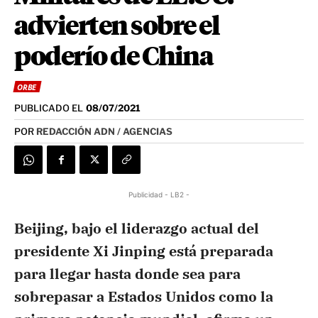
advierten sobre el
poderío de China
ORBE
PUBLICADO EL
08/07/2021
POR
REDACCIÓN ADN / AGENCIAS
Publicidad - LB2 -
Beijing, bajo el liderazgo actual del
presidente Xi Jinping está preparada
para llegar hasta donde sea para
sobrepasar a Estados Unidos como la