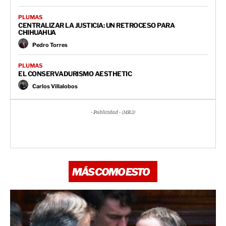
PLUMAS
CENTRALIZAR LA JUSTICIA: UN RETROCESO PARA
CHIHUAHUA
Pedro Torres
PLUMAS
EL CONSERVADURISMO AESTHETIC
Carlos Villalobos
- Publicidad - (MR3)
MÁS COMO ESTO