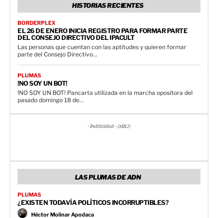
HISTORIAS RECIENTES
BORDERPLEX
EL 26 DE ENERO INICIA REGISTRO PARA FORMAR PARTE
DEL CONSEJO DIRECTIVO DEL IPACULT
Las personas que cuentan con las aptitudes y quieren formar
parte del Consejo Directivo...
PLUMAS
!NO SOY UN BOT!
!NO SOY UN BOT! Pancarta utilizada en la marcha opositora del
pasado domingo 18 de...
- Publicidad - (MR2)
LAS PLUMAS DE ADN
PLUMAS
¿EXISTEN TODAVÍA POLÍTICOS INCORRUPTIBLES?
Héctor Molinar Apodaca