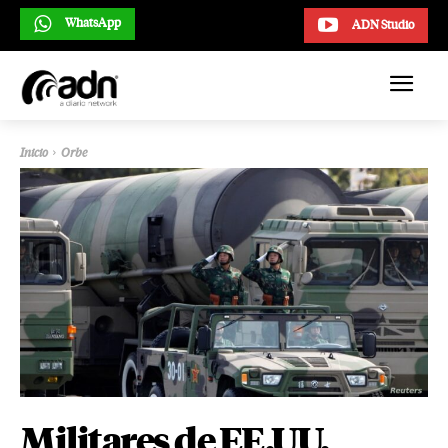
WhatsApp
ADN Studio
Inicio
Orbe
Militares de EE.UU.