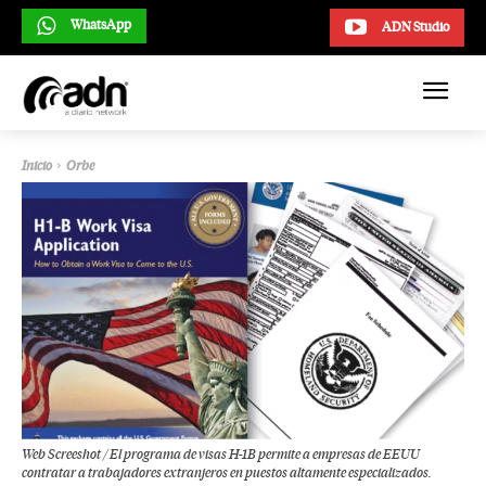
WhatsApp
ADN Studio
Inicio
Orbe
Web Screeshot / El programa de visas H-1B permite a empresas de EEUU
contratar a trabajadores extranjeros en puestos altamente especializados.