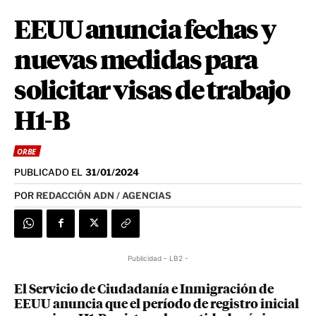
EEUU anuncia fechas y
nuevas medidas para
solicitar visas de trabajo
H1-B
ORBE
PUBLICADO EL
31/01/2024
POR
REDACCIÓN ADN / AGENCIAS
Publicidad - LB2 -
El Servicio de Ciudadanía e Inmigración de
EEUU anuncia que el período de registro inicial