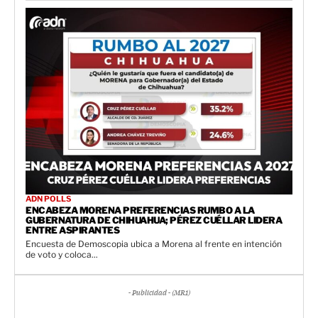
ADN POLLS
ENCABEZA MORENA PREFERENCIAS RUMBO A LA
GUBERNATURA DE CHIHUAHUA; PÉREZ CUÉLLAR LIDERA
ENTRE ASPIRANTES
Encuesta de Demoscopia ubica a Morena al frente en intención
de voto y coloca...
- Publicidad - (MR1)