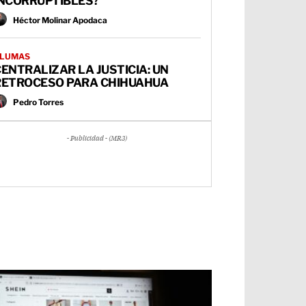
INCORRUPTIBLES?
Héctor Molinar Apodaca
LUMAS
ENTRALIZAR LA JUSTICIA: UN
RETROCESO PARA CHIHUAHUA
Pedro Torres
- Publicidad - (MR3)