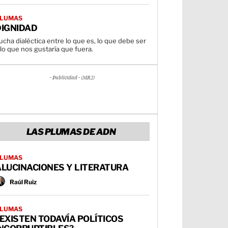
LUMAS
DIGNIDAD
ucha dialéctica entre lo que es, lo que debe ser
 lo que nos gustaría que fuera.
- Publicidad - (MR2)
LAS PLUMAS DE ADN
LUMAS
ALUCINACIONES Y LITERATURA
Raúl Ruiz
LUMAS
EXISTEN TODAVÍA POLÍTICOS