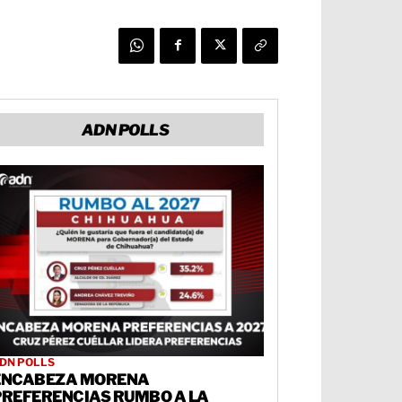
ADN POLLS
DN POLLS
ENCABEZA MORENA
PREFERENCIAS RUMBO A LA