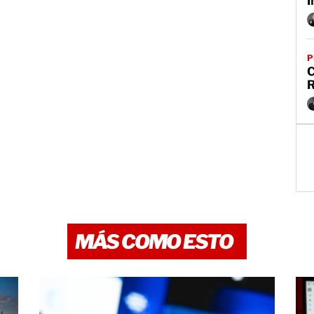
P
C
MÁS COMO ESTO