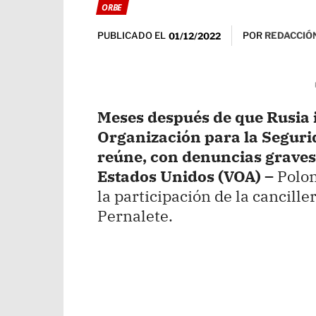
ORBE
PUBLICADO EL
POR
REDACCIÓN
01/12/2022
Meses después de que Rusia 
Organización para la Seguri
reúne, con denuncias graves
Estados Unidos (VOA) –
Polon
la participación de la cancill
Pernalete.