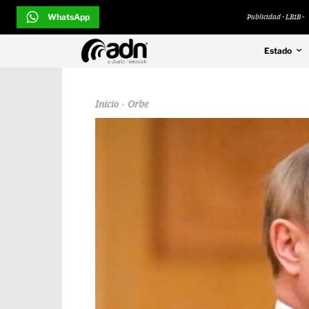
WhatsApp
Publicidad - LB1B -
Estado
Inicio
Orbe