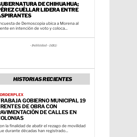
GUBERNATURA DE CHIHUAHUA;
PÉREZ CUÉLLAR LIDERA ENTRE
ASPIRANTES
ncuesta de Demoscopia ubica a Morena al
rente en intención de voto y coloca...
- Publicidad - (MR1)
HISTORIAS RECIENTES
ORDERPLEX
TRABAJA GOBIERNO MUNICIPAL 19
FRENTES DE OBRA CON
AVIMENTACIÓN DE CALLES EN
COLONIAS
on la finalidad de abatir el rezago de movilidad
ue durante décadas han registrado...