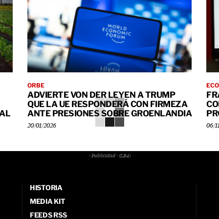
ORBE
ECO
ADVIERTE VON DER LEYEN A TRUMP
FR
QUE LA UE RESPONDERÁ CON FIRMEZA
CO
IAL
ANTE PRESIONES SOBRE GROENLANDIA
PR
20/01/2026
06/1
- Publicidad - (LB4)
HISTORIA
MEDIA KIT
FEEDS RSS