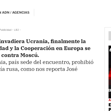
 ADN / AGENCIAS
Publicidad - LB2 -
invadiera Ucrania, finalmente la
dad y la Cooperación en Europa se
 contra Moscú.
ia, país sede del encuentro, prohibió
ería rusa, como nos reporta José
A