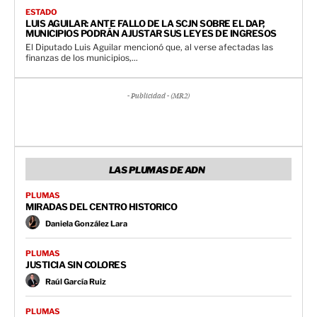
ESTADO
LUIS AGUILAR: ANTE FALLO DE LA SCJN SOBRE EL DAP,
MUNICIPIOS PODRÁN AJUSTAR SUS LEYES DE INGRESOS
El Diputado Luis Aguilar mencionó que, al verse afectadas las
finanzas de los municipios,...
- Publicidad - (MR2)
LAS PLUMAS DE ADN
PLUMAS
MIRADAS DEL CENTRO HISTORICO
Daniela González Lara
PLUMAS
JUSTICIA SIN COLORES
Raúl García Ruiz
PLUMAS