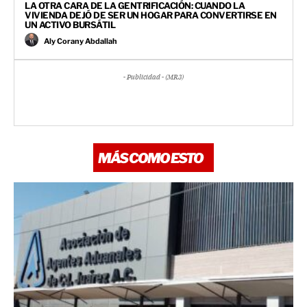
LA OTRA CARA DE LA GENTRIFICACIÓN: CUANDO LA
VIVIENDA DEJÓ DE SER UN HOGAR PARA CONVERTIRSE EN
UN ACTIVO BURSÁTIL
Aly Corany Abdallah
- Publicidad - (MR3)
MÁS COMO ESTO