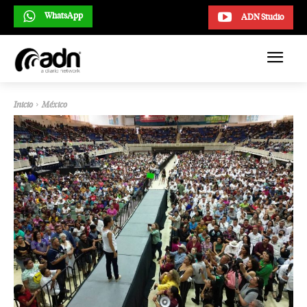
WhatsApp
ADN Studio
Inicio
México