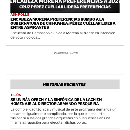
ADN POLLS
ENCABEZA MORENA PREFERENCIAS RUMBO A LA
GUBERNATURA DE CHIHUAHUA; PÉREZ CUÉLLAR LIDERA
ENTRE ASPIRANTES
Encuesta de Demoscopia ubica a Morena al frente en intención
de voto y coloca...
- Publicidad - (MR1)
HISTORIAS RECIENTES
TELÓN
SE UNIRÁN OFECH Y LA SINFÓNICA DE LA UACH EN
HOMENAJE AL DIRECTOR ARMANDO PESQUEIRA
La complejidad técnica y musical de este programa demanda un
ensamble igualmente complicado, por lo que el concierto
fusionará a las dos grandes orquestas chihuahuenses en una
misma agrupación para ejecutar dichas obras.