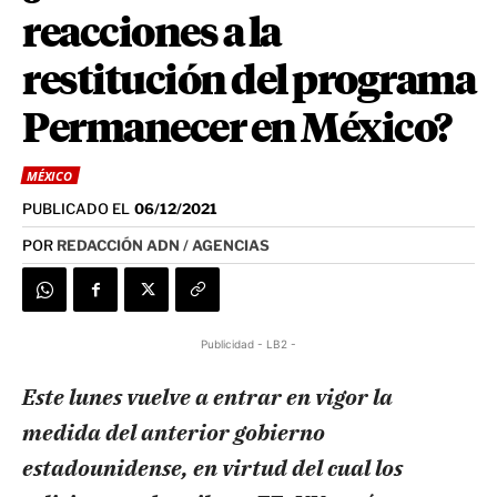
reacciones a la
restitución del programa
Permanecer en México?
MÉXICO
PUBLICADO EL
06/12/2021
POR
REDACCIÓN ADN / AGENCIAS
Publicidad - LB2 -
Este lunes vuelve a entrar en vigor la
medida del anterior gobierno
estadounidense, en virtud del cual los