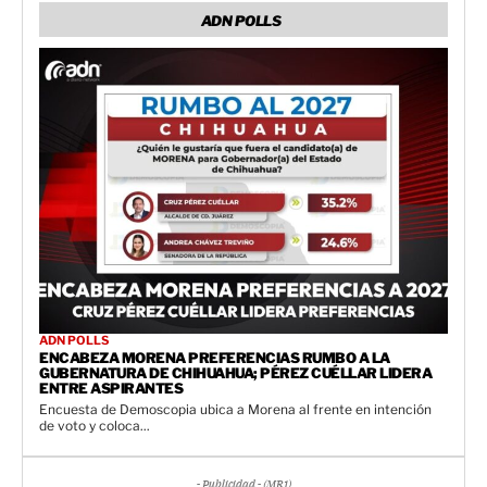
ADN POLLS
ADN POLLS
ENCABEZA MORENA PREFERENCIAS RUMBO A LA
GUBERNATURA DE CHIHUAHUA; PÉREZ CUÉLLAR LIDERA
ENTRE ASPIRANTES
Encuesta de Demoscopia ubica a Morena al frente en intención
de voto y coloca...
- Publicidad - (MR1)