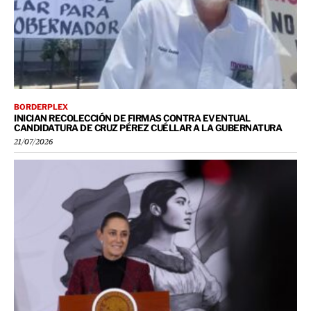
BORDERPLEX
INICIAN RECOLECCIÓN DE FIRMAS CONTRA EVENTUAL
CANDIDATURA DE CRUZ PÉREZ CUÉLLAR A LA GUBERNATURA
21/07/2026