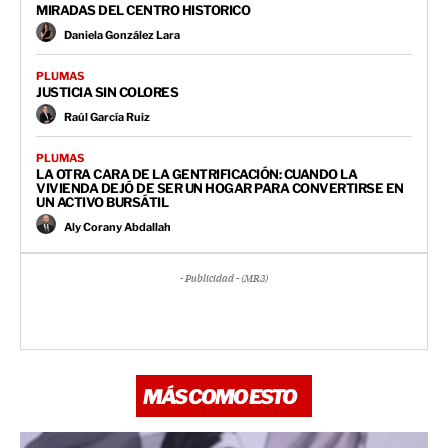
MIRADAS DEL CENTRO HISTORICO
Daniela González Lara
PLUMAS
JUSTICIA SIN COLORES
Raúl García Ruiz
PLUMAS
LA OTRA CARA DE LA GENTRIFICACIÓN: CUANDO LA
VIVIENDA DEJÓ DE SER UN HOGAR PARA CONVERTIRSE EN
UN ACTIVO BURSÁTIL
Aly Corany Abdallah
- Publicidad - (MR3)
MÁS COMO ESTO