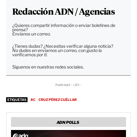
Redacción ADN / Agencias
¿Quieres compartir información o enviar boletines de
prensa?
Envíanos un correo.
¿Tienes dudas? ¿Necesitas verificar alguna noticia?
No dudes en enviarnos un correo, con gusto la
verificamos por tí.
Síguenos en nuestras redes sociales.
Publicidad - LB3 -
ETIQUETAS
8C
CRUZ PÉREZ CUÉLLAR
ADN POLLS