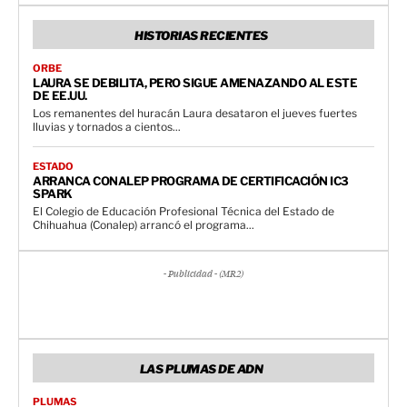
HISTORIAS RECIENTES
ORBE
LAURA SE DEBILITA, PERO SIGUE AMENAZANDO AL ESTE
DE EE.UU.
Los remanentes del huracán Laura desataron el jueves fuertes
lluvias y tornados a cientos...
ESTADO
ARRANCA CONALEP PROGRAMA DE CERTIFICACIÓN IC3
SPARK
El Colegio de Educación Profesional Técnica del Estado de
Chihuahua (Conalep) arrancó el programa...
- Publicidad - (MR2)
LAS PLUMAS DE ADN
PLUMAS