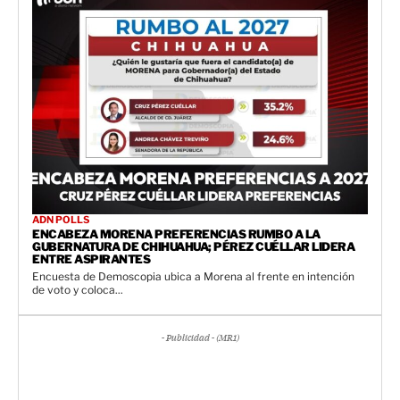
ADN POLLS
ENCABEZA MORENA PREFERENCIAS RUMBO A LA
GUBERNATURA DE CHIHUAHUA; PÉREZ CUÉLLAR LIDERA
ENTRE ASPIRANTES
Encuesta de Demoscopia ubica a Morena al frente en intención
de voto y coloca...
- Publicidad - (MR1)