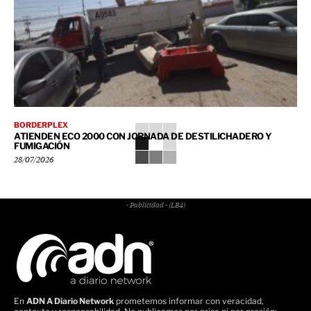
BORDERPLEX
ATIENDEN ECO 2000 CON JORNADA DE DESTILICHADERO Y
FUMIGACIÓN
28/07/2026
- Publicidad - (LB4)
En
ADN A Diario Network
prometemos informar con veracidad,