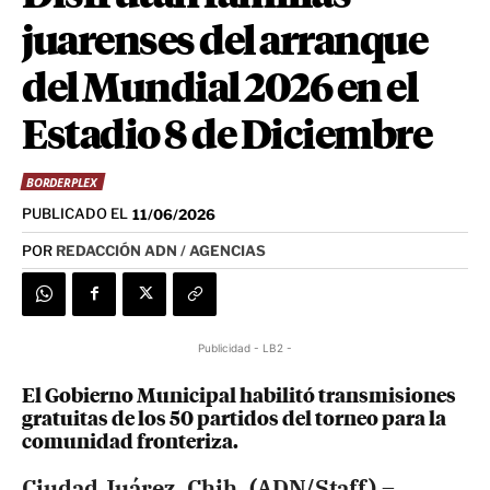
juarenses del arranque
del Mundial 2026 en el
Estadio 8 de Diciembre
BORDERPLEX
PUBLICADO EL
11/06/2026
POR
REDACCIÓN ADN / AGENCIAS
Publicidad - LB2 -
El Gobierno Municipal habilitó transmisiones
gratuitas de los 50 partidos del torneo para la
comunidad fronteriza.
Ciudad Juárez, Chih. (ADN/Staff) –