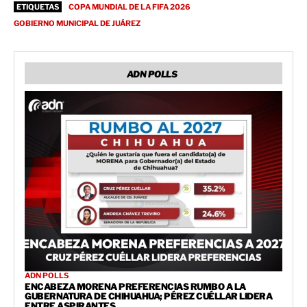
ETIQUETAS
COPA MUNDIAL DE LA FIFA 2026
GOBIERNO MUNICIPAL DE JUÁREZ
ADN POLLS
ADN POLLS
ENCABEZA MORENA PREFERENCIAS RUMBO A LA
GUBERNATURA DE CHIHUAHUA; PÉREZ CUÉLLAR LIDERA
ENTRE ASPIRANTES