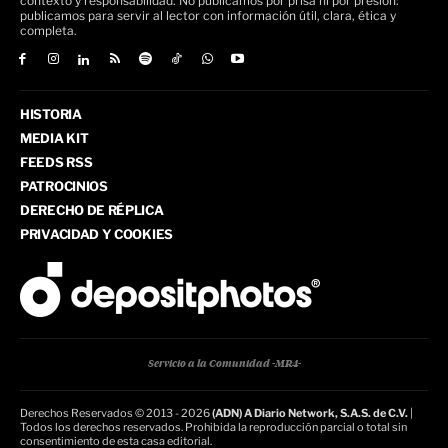
contexto y responsabilidad. No publicamos por prisa ni por presión:
publicamos para servir al lector con información útil, clara, ética y
completa.
HISTORIA
MEDIA KIT
FEEDS RSS
PATROCINIOS
DERECHO DE RÉPLICA
PRIVACIDAD Y COOKIES
Servicio a la Comunidad -MR4-
Derechos Reservados © 2013 - 2026
(ADN) A Diario Network, S.A.S. de C.V.
|
Todos los derechos reservados. Prohibida la reproducción parcial o total sin
consentimiento de esta casa editorial.