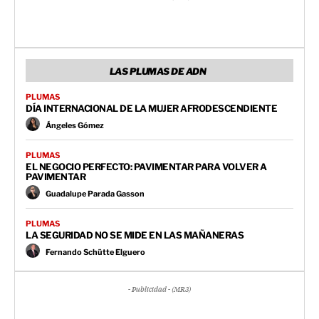
LAS PLUMAS DE ADN
PLUMAS
DÍA INTERNACIONAL DE LA MUJER AFRODESCENDIENTE
Ángeles Gómez
PLUMAS
EL NEGOCIO PERFECTO: PAVIMENTAR PARA VOLVER A
PAVIMENTAR
Guadalupe Parada Gasson
PLUMAS
LA SEGURIDAD NO SE MIDE EN LAS MAÑANERAS
Fernando Schütte Elguero
- Publicidad - (MR3)