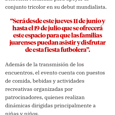
conjunto tricolor en su debut mundialista.
“Será desde este jueves 11 de junio y
hasta el 19 de julio que se ofrecerá
este espacio para que las familias
juarenses puedan asistir y disfrutar
de esta fiesta futbolera”.
Además de la transmisión de los
encuentros, el evento cuenta con puestos
de comida, bebidas y actividades
recreativas organizadas por
patrocinadores, quienes realizan
dinámicas dirigidas principalmente a
niñas y niños.