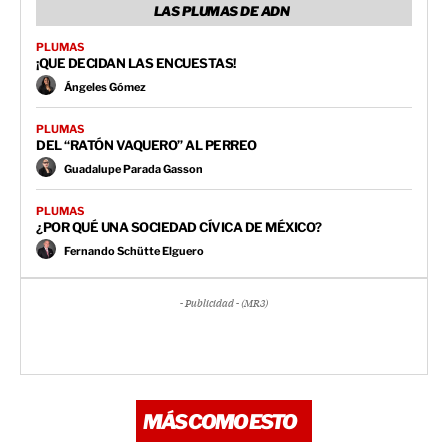
LAS PLUMAS DE ADN
PLUMAS
¡QUE DECIDAN LAS ENCUESTAS!
Ángeles Gómez
PLUMAS
DEL “RATÓN VAQUERO” AL PERREO
Guadalupe Parada Gasson
PLUMAS
¿POR QUÉ UNA SOCIEDAD CÍVICA DE MÉXICO?
Fernando Schütte Elguero
- Publicidad - (MR3)
MÁS COMO ESTO