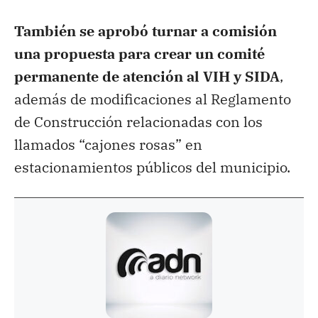
También se aprobó turnar a comisión
una propuesta para crear un comité
permanente de atención al VIH y SIDA
,
además de modificaciones al Reglamento
de Construcción relacionadas con los
llamados “cajones rosas” en
estacionamientos públicos del municipio.