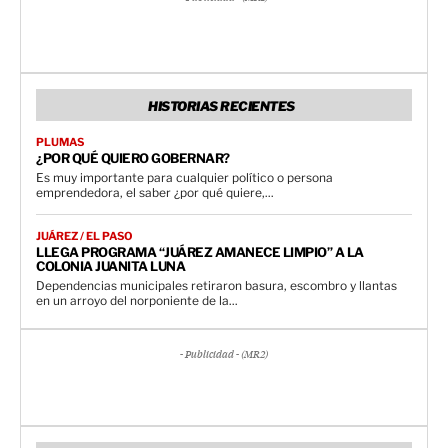
HISTORIAS RECIENTES
PLUMAS
¿POR QUÉ QUIERO GOBERNAR?
Es muy importante para cualquier político o persona
emprendedora, el saber ¿por qué quiere,...
JUÁREZ / EL PASO
LLEGA PROGRAMA “JUÁREZ AMANECE LIMPIO” A LA
COLONIA JUANITA LUNA
Dependencias municipales retiraron basura, escombro y llantas
en un arroyo del norponiente de la...
- Publicidad - (MR2)