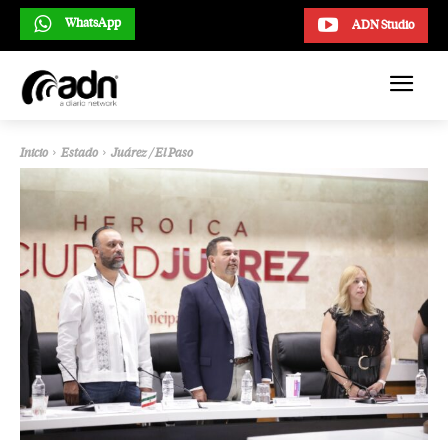
WhatsApp
ADN Studio
Inicio
Estado
Juárez / El Paso