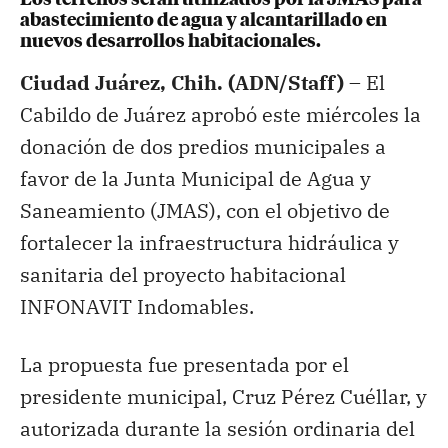
abastecimiento de agua y alcantarillado en
nuevos desarrollos habitacionales.
Ciudad Juárez, Chih. (ADN/Staff) –
El
Cabildo de Juárez aprobó este miércoles la
donación de dos predios municipales a
favor de la Junta Municipal de Agua y
Saneamiento (JMAS), con el objetivo de
fortalecer la infraestructura hidráulica y
sanitaria del proyecto habitacional
INFONAVIT Indomables.
La propuesta fue presentada por el
presidente municipal, Cruz Pérez Cuéllar, y
autorizada durante la sesión ordinaria del