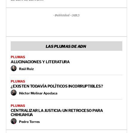
- Publicidad - (MR2)
LAS PLUMAS DE ADN
PLUMAS
ALUCINACIONES Y LITERATURA
Raúl Ruiz
PLUMAS
¿EXISTEN TODAVÍA POLÍTICOS INCORRUPTIBLES?
Héctor Molinar Apodaca
PLUMAS
CENTRALIZAR LA JUSTICIA: UN RETROCESO PARA
CHIHUAHUA
Pedro Torres