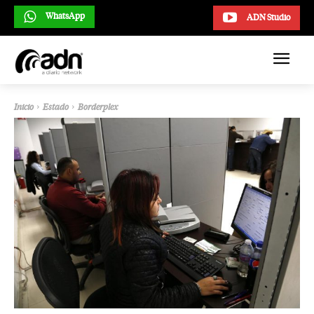
WhatsApp
ADN Studio
Inicio
Estado
Borderplex