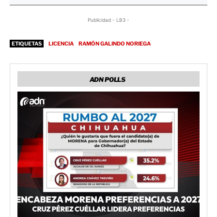
Publicidad - LB3 -
ETIQUETAS
LICENCIA
RAMÓN GALINDO NORIEGA
ADN POLLS