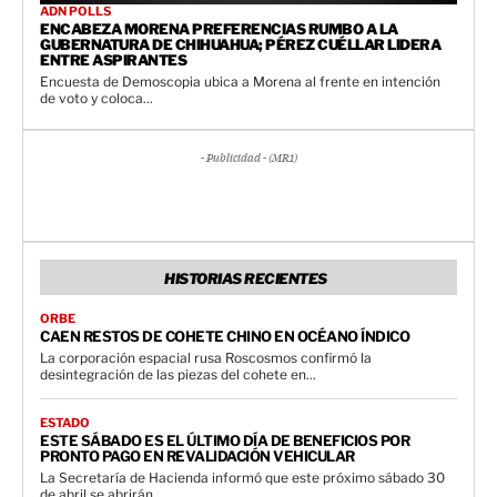
ADN POLLS
ENCABEZA MORENA PREFERENCIAS RUMBO A LA
GUBERNATURA DE CHIHUAHUA; PÉREZ CUÉLLAR LIDERA
ENTRE ASPIRANTES
Encuesta de Demoscopia ubica a Morena al frente en intención
de voto y coloca...
- Publicidad - (MR1)
HISTORIAS RECIENTES
ORBE
CAEN RESTOS DE COHETE CHINO EN OCÉANO ÍNDICO
La corporación espacial rusa Roscosmos confirmó la
desintegración de las piezas del cohete en...
ESTADO
ESTE SÁBADO ES EL ÚLTIMO DÍA DE BENEFICIOS POR
PRONTO PAGO EN REVALIDACIÓN VEHICULAR
La Secretaría de Hacienda informó que este próximo sábado 30
de abril se abrirán...