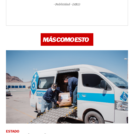
- Publicidad - (MR3)
MÁS COMO ESTO
ESTADO