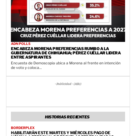
ADN POLLS
ENCABEZA MORENA PREFERENCIAS RUMBO A LA
GUBERNATURA DE CHIHUAHUA; PÉREZ CUÉLLAR LIDERA
ENTRE ASPIRANTES
Encuesta de Demoscopia ubica a Morena al frente en intención
de voto y coloca...
- Publicidad - (MR1)
HISTORIAS RECIENTES
BORDERPLEX
HABILITARÁN ESTE MARTES Y MIÉRCOLES PAGO DE