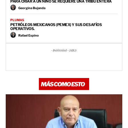
PARA CRIAR A UN NIÑO SE REQUIERE UNA TRIBU ENTERA
Georgina Bujanda
PLUMAS
PETRÓLEOS MEXICANOS (PEMEX) Y SUS DESAFÍOS
OPERATIVOS.
Rafael Espino
- Publicidad - (MR3)
MÁS COMO ESTO