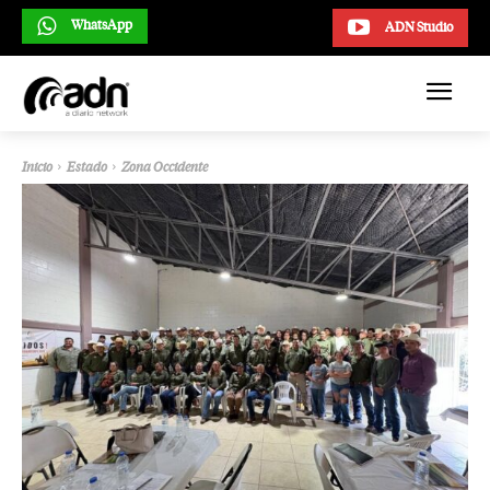
WhatsApp
ADN Studio
Inicio
Estado
Zona Occidente