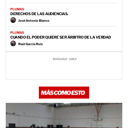
PLUMAS
DERECHOS DE LAS AUDIENCIAS.
José Antonio Blanco
PLUMAS
CUANDO EL PODER QUIERE SER ÁRBITRO DE LA VERDAD
Raúl García Ruiz
- Publicidad - (MR3)
MÁS COMO ESTO