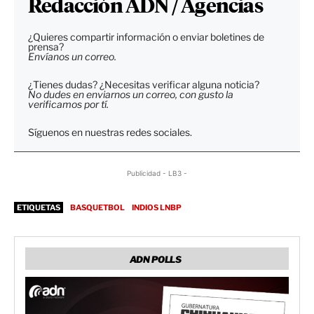
Redacción ADN / Agencias
¿Quieres compartir información o enviar boletines de
prensa?
Envíanos un correo.
¿Tienes dudas? ¿Necesitas verificar alguna noticia?
No dudes en enviarnos un correo, con gusto la
verificamos por tí.
Síguenos en nuestras redes sociales.
Publicidad - LB3 -
ETIQUETAS
BASQUETBOL
INDIOS LNBP
ADN POLLS