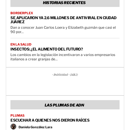
HISTORIAS RECIENTES
BORDERPLEX
SE APLICARON YA 2.6 MILLONES DE ANTIVIRAL EN CIUDAD
JUÁREZ
Dan a conocer Juan Carlos Loera y Elizabeth guzmán que casi el
90 por...
EN LA SALUD
INSECTOS: ¿EL ALIMENTO DEL FUTURO?
Los cambios en la legislación incentivaron a varios empresarios
italianos a crear granjas de...
- Publicidad - (MR2)
LAS PLUMAS DE ADN
PLUMAS
ESCUCHAR A QUIENES NOS DIERON RAÍCES
Daniela González Lara