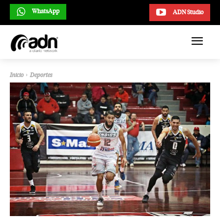
WhatsApp
ADN Studio
Inicio
Deportes