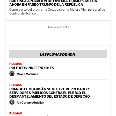
CONTINÚA APLICACIÓN DE PINTURA TERMOPLÁSTICA,
AHORA EN PASEO TRIUNFO DE LA REPÚBLICA
Como parte del programa Cruzada por la Mejora Vial, personal de
Control de Tráfico...
- Publicidad - (MR2)
LAS PLUMAS DE ADN
PLUMAS
POLÍTICOS INDEFENDIBLES
Mayra Machuca
PLUMAS
CUANDO EL GUARDIÁN SE VUELVE DEPREDADOR:
SERVIDORES PÚBLICOS CONTRA EL PUEBLO. EL
DESMANTELAMIENTO DEL ESTADO DE DERECHO
Aly Corany Abdallah
PLUMAS