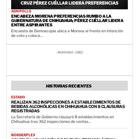
ADN POLLS
ENCABEZA MORENA PREFERENCIAS RUMBO A LA
GUBERNATURA DE CHIHUAHUA; PÉREZ CUÉLLAR LIDERA
ENTRE ASPIRANTES
Encuesta de Demoscopia ubica a Morena al frente en intención
de voto y coloca...
- Publicidad - (MR1)
HISTORIAS RECIENTES
ESTADO
REALIZAN 362 INSPECCIONES A ESTABLECIMIENTOS DE
BEBIDAS ALCOHÓLICAS EN CHIHUAHUA CON 8 CLAUSURAS
REGISTRADAS
La Secretaría de Gobierno clausuró 8 establecimientos en
Chihuahua tras 362 inspecciones de ventas...
BORDERPLEX