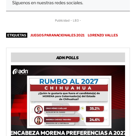
Síguenos en nuestras redes sociales.
Publicidad - LB3 -
ETIQUETAS
JUEGOS PARANACIONALES 2021
LORENZO VALLES
ADN POLLS