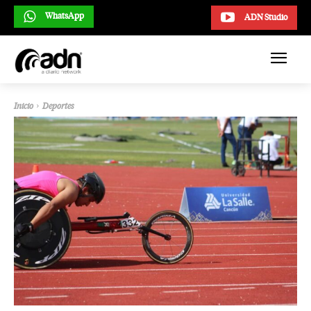
WhatsApp
ADN Studio
Inicio
Deportes