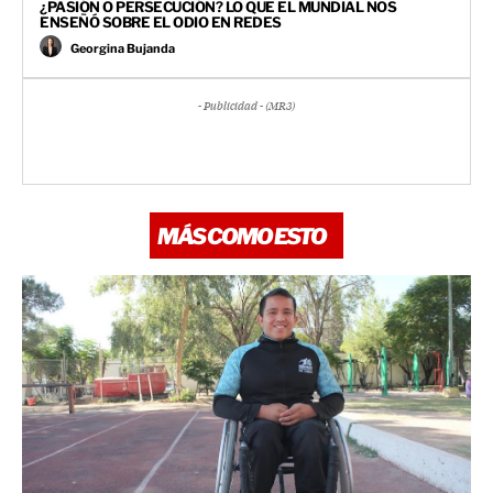
¿PASIÓN O PERSECUCIÓN? LO QUE EL MUNDIAL NOS
ENSEÑÓ SOBRE EL ODIO EN REDES
Georgina Bujanda
- Publicidad - (MR3)
MÁS COMO ESTO