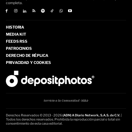
completa.
HISTORIA
MEDIA KIT
FEEDS RSS
PATROCINIOS
DERECHO DE RÉPLICA
PRIVACIDAD Y COOKIES
Servicio a la Comunidad -MR4-
Derechos Reservados © 2013 - 2026
(ADN) A Diario Network, S.A.S. de C.V.
|
Todos los derechos reservados. Prohibida la reproducción parcial o total sin
consentimiento de esta casa editorial.