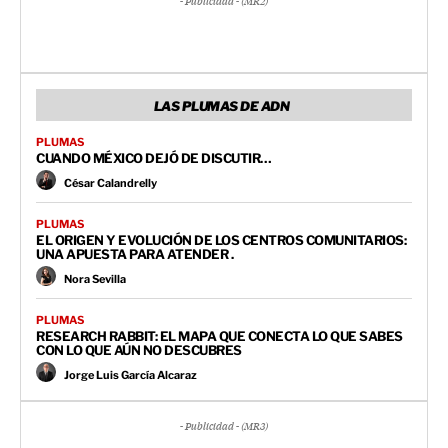
- Publicidad - (MR2)
LAS PLUMAS DE ADN
PLUMAS
CUANDO MÉXICO DEJÓ DE DISCUTIR…
César Calandrelly
PLUMAS
EL ORIGEN Y EVOLUCIÓN DE LOS CENTROS COMUNITARIOS:
UNA APUESTA PARA ATENDER .
Nora Sevilla
PLUMAS
RESEARCH RABBIT: EL MAPA QUE CONECTA LO QUE SABES
CON LO QUE AÚN NO DESCUBRES
Jorge Luis García Alcaraz
- Publicidad - (MR3)