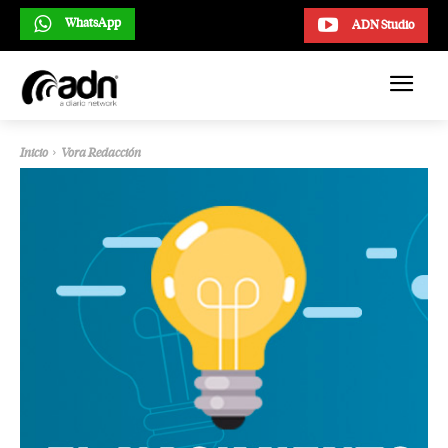
WhatsApp
ADN Studio
Inicio
Vora Redacción