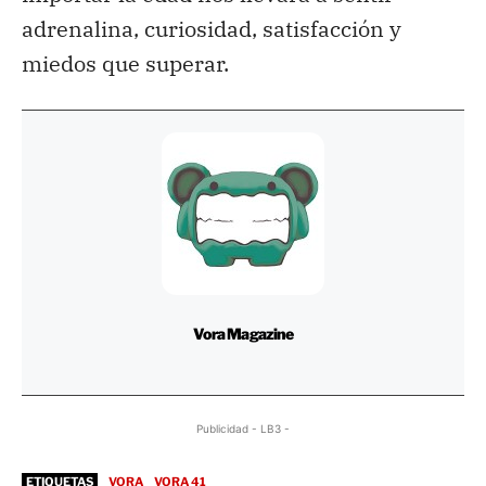
adrenalina, curiosidad, satisfacción y
miedos que superar.
Vora Magazine
Publicidad - LB3 -
ETIQUETAS
VORA
VORA 41