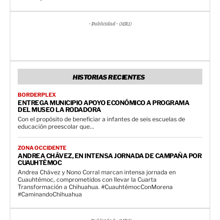
- Publicidad - (MR1)
HISTORIAS RECIENTES
BORDERPLEX
ENTREGA MUNICIPIO APOYO ECONÓMICO A PROGRAMA
DEL MUSEO LA RODADORA
Con el propósito de beneficiar a infantes de seis escuelas de
educación preescolar que...
ZONA OCCIDENTE
ANDREA CHÁVEZ, EN INTENSA JORNADA DE CAMPAÑA POR
CUAUHTÉMOC
Andrea Chávez y Nono Corral marcan intensa jornada en
Cuauhtémoc, comprometidos con llevar la Cuarta
Transformación a Chihuahua. #CuauhtémocConMorena
#CaminandoChihuahua