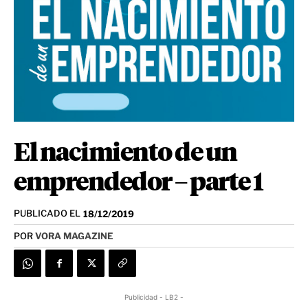
El nacimiento de un
emprendedor – parte 1
PUBLICADO EL
18/12/2019
POR
VORA MAGAZINE
Publicidad - LB2 -