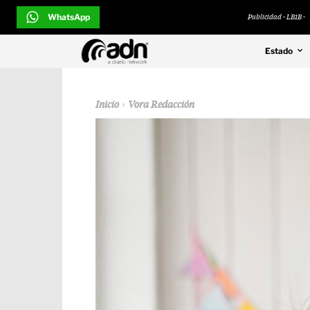
WhatsApp
Publicidad - LB1B -
Estado
Inicio
Vora Redacción