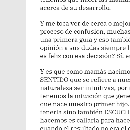
acerca de su desarrollo.
Y me toca ver de cerca o mejo
proceso de confusión, muchas
una primera guía y eso tambié
opinión a sus dudas siempre l
es feliz con esa decisión? Sí,
Y es que como mamás nacimos
SENTIDO que se refiere a nues
naturaleza ser intuitivas, po
tenemos la intuición que gen
que nace nuestro primer hijo.
tenerla sino también ESCUCH
hacemos es callarla para hace
cuando el resultado no era e