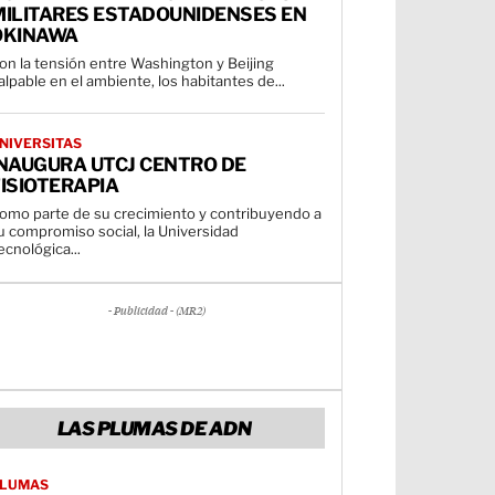
MILITARES ESTADOUNIDENSES EN
OKINAWA
on la tensión entre Washington y Beijing
alpable en el ambiente, los habitantes de...
NIVERSITAS
INAUGURA UTCJ CENTRO DE
ISIOTERAPIA
omo parte de su crecimiento y contribuyendo a
u compromiso social, la Universidad
ecnológica...
- Publicidad - (MR2)
LAS PLUMAS DE ADN
LUMAS