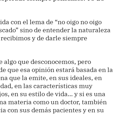
vida con el lema de “no oigo no oigo
escado” sino de entender la naturaleza
 recibimos y de darle siempre
de algo que desconocemos, pero
e que esa opinión estará basada en la
na que la emite, en sus ideales, en
idad, en las características muy
os, en su estilo de vida… y si es una
una materia como un doctor, también
ia con sus demás pacientes y en su