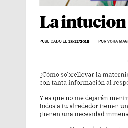
La intucio
PUBLICADO EL
POR
VORA MAG
18/12/2019
¿Cómo sobrellevar la materni
con tanta información al resp
Y es que no me dejarán menti
todos a tu alrededor tienen un
¡tienen una necesidad inmens