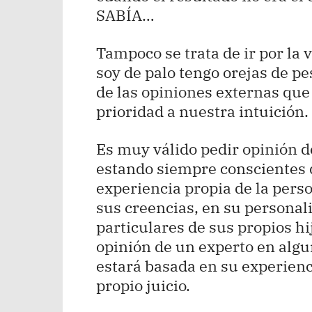
SABÍA…
Tampoco se trata de ir por la 
soy de palo tengo orejas de p
de las opiniones externas que
prioridad a nuestra intuición.
Es muy válido pedir opinión 
estando siempre conscientes d
experiencia propia de la perso
sus creencias, en su personal
particulares de sus propios hij
opinión de un experto en alg
estará basada en su experienc
propio juicio.