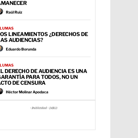
AMANECER
Raúl Ruiz
LUMAS
LOS LINEAMIENTOS ¿DERECHOS DE
AS AUDIENCIAS?
Eduardo Borunda
LUMAS
L DERECHO DE AUDIENCIA ES UNA
GARANTÍA PARA TODOS, NO UN
ACTO DE CENSURA
Héctor Molinar Apodaca
- Publicidad - (MR3)