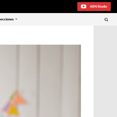
ADN Studio
Secciones