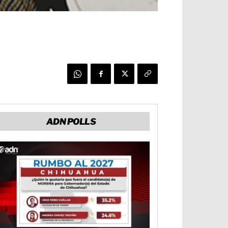
ADN POLLS