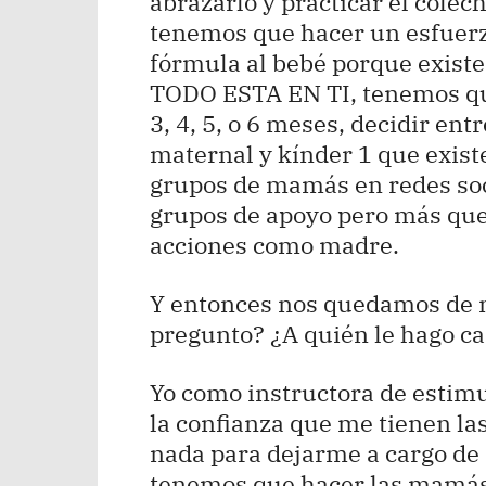
abrazarlo y practicar el colec
tenemos que hacer un esfuer
fórmula al bebé porque existe
TODO ESTA EN TI, tenemos que 
3, 4, 5, o 6 meses, decidir en
maternal y kínder 1 que existe
grupos de mamás en redes so
grupos de apoyo pero más que 
acciones como madre.
Y entonces nos quedamos de n
pregunto? ¿A quién le hago c
Yo como instructora de estim
la confianza que me tienen 
nada para dejarme a cargo de s
tenemos que hacer las mamás