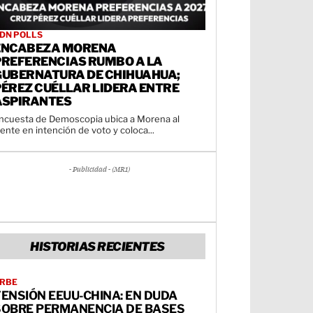
DN POLLS
ENCABEZA MORENA
PREFERENCIAS RUMBO A LA
GUBERNATURA DE CHIHUAHUA;
PÉREZ CUÉLLAR LIDERA ENTRE
ASPIRANTES
ncuesta de Demoscopia ubica a Morena al
rente en intención de voto y coloca...
- Publicidad - (MR1)
HISTORIAS RECIENTES
RBE
ENSIÓN EEUU-CHINA: EN DUDA
SOBRE PERMANENCIA DE BASES