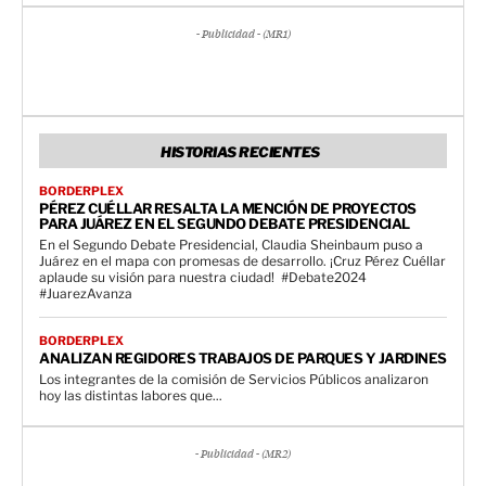
- Publicidad - (MR1)
HISTORIAS RECIENTES
BORDERPLEX
PÉREZ CUÉLLAR RESALTA LA MENCIÓN DE PROYECTOS
PARA JUÁREZ EN EL SEGUNDO DEBATE PRESIDENCIAL
En el Segundo Debate Presidencial, Claudia Sheinbaum puso a
Juárez en el mapa con promesas de desarrollo. ¡Cruz Pérez Cuéllar
aplaude su visión para nuestra ciudad! ️ #Debate2024
#JuarezAvanza
BORDERPLEX
ANALIZAN REGIDORES TRABAJOS DE PARQUES Y JARDINES
Los integrantes de la comisión de Servicios Públicos analizaron
hoy las distintas labores que...
- Publicidad - (MR2)