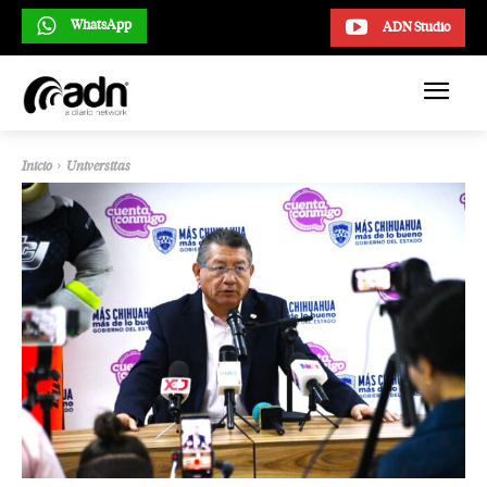
WhatsApp
ADN Studio
Inicio
Universitas