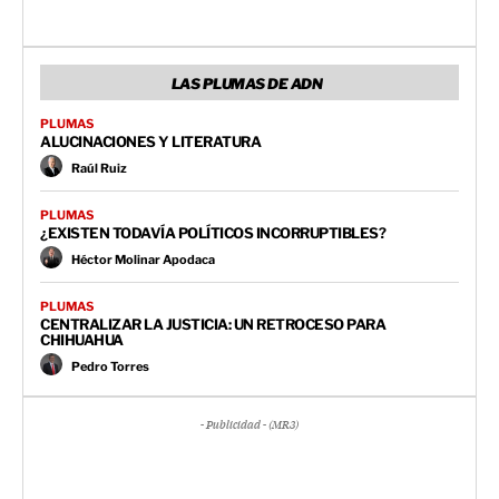
LAS PLUMAS DE ADN
PLUMAS
ALUCINACIONES Y LITERATURA
Raúl Ruiz
PLUMAS
¿EXISTEN TODAVÍA POLÍTICOS INCORRUPTIBLES?
Héctor Molinar Apodaca
PLUMAS
CENTRALIZAR LA JUSTICIA: UN RETROCESO PARA
CHIHUAHUA
Pedro Torres
- Publicidad - (MR3)