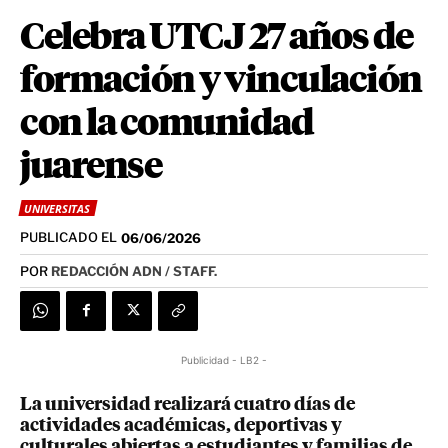
Celebra UTCJ 27 años de
formación y vinculación
con la comunidad
juarense
UNIVERSITAS
PUBLICADO EL
06/06/2026
POR
REDACCIÓN ADN / STAFF.
Publicidad - LB2 -
La universidad realizará cuatro días de
actividades académicas, deportivas y
culturales abiertas a estudiantes y familias de