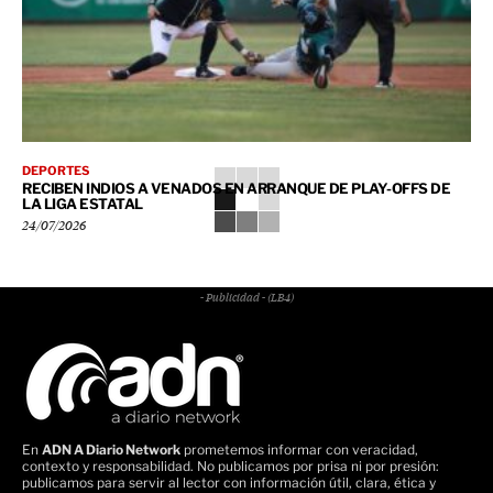
DEPORTES
RECIBEN INDIOS A VENADOS EN ARRANQUE DE PLAY-OFFS DE
LA LIGA ESTATAL
24/07/2026
- Publicidad - (LB4)
En
ADN A Diario Network
prometemos informar con veracidad,
contexto y responsabilidad. No publicamos por prisa ni por presión:
publicamos para servir al lector con información útil, clara, ética y