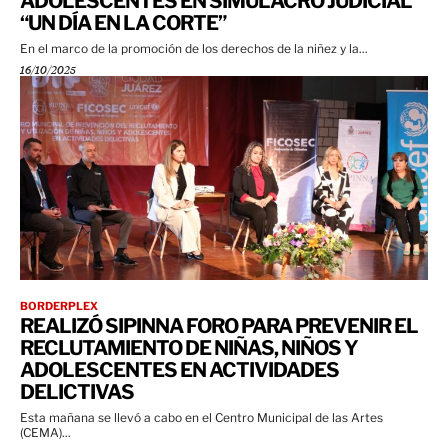
ADOLESCENTES EN SIMULACRO JUDICIAL
“UN DÍA EN LA CORTE”
En el marco de la promoción de los derechos de la niñez y la...
16/10/2025
BORDERPLEX
REALIZÓ SIPINNA FORO PARA PREVENIR EL
RECLUTAMIENTO DE NIÑAS, NIÑOS Y
ADOLESCENTES EN ACTIVIDADES
DELICTIVAS
Esta mañana se llevó a cabo en el Centro Municipal de las Artes
(CEMA)...