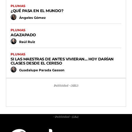
PLUMAS
¿QUÉ PASA EN EL MUNDO?
Ángeles Gómez
PLUMAS
AGAZAPADO
Raúl Ruiz
PLUMAS
SI LAS MAESTRAS DE ANTES VIVIERAN… HOY DARÍAN
CLASES DESDE EL CERESO
Guadalupe Parada Gasson
Publicidad - (MR3)
- Publicidad - (LB4)