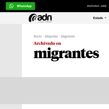
WhatsApp
Publicidad - LB1B -
Estado
Inicio
Etiquetas
Migrantes
Archivado en
migrantes