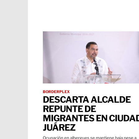
BORDERPLEX
DESCARTA ALCALDE
REPUNTE DE
MIGRANTES EN CIUDA
JUÁREZ
Ocupación en albergues se mantiene baja pese a