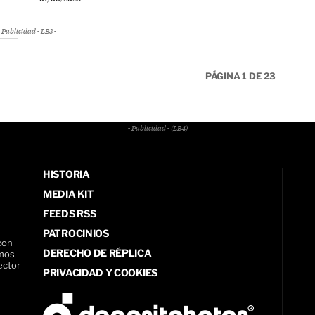
Publicidad - LB3 -
PÁGINA 1 DE 23
- Publicidad - (LB4)
HISTORIA
MEDIA KIT
FEEDS RSS
PATROCINIOS
con
DERECHO DE RÉPLICA
amos
ector
PRIVACIDAD Y COOKIES