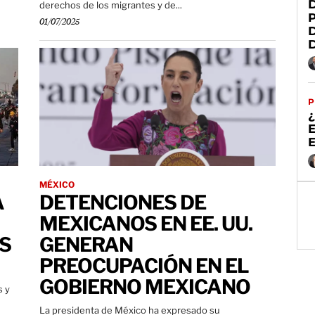
derechos de los migrantes y de...
01/07/2025
P
MÉXICO
A
DETENCIONES DE
MEXICANOS EN EE. UU.
S
GENERAN
PREOCUPACIÓN EN EL
GOBIERNO MEXICANO
s y
La presidenta de México ha expresado su