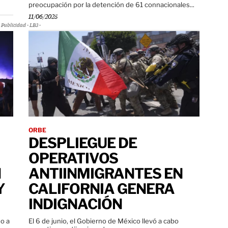
preocupación por la detención de 61 connacionales...
11/06/2025
Publicidad - LB3 -
ORBE
DESPLIEGUE DE
OPERATIVOS
N
ANTIINMIGRANTES EN
Y
CALIFORNIA GENERA
INDIGNACIÓN
do a
El 6 de junio, el Gobierno de México llevó a cabo