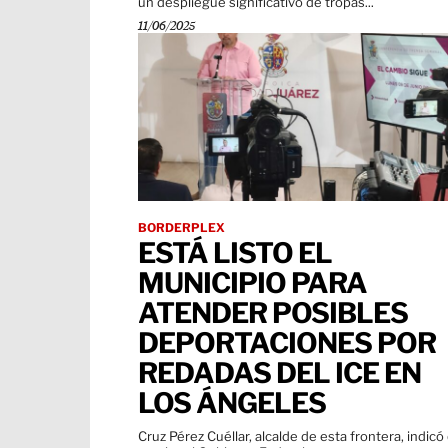
un despliegue significativo de tropas...
11/06/2025
BORDERPLEX
ESTÁ LISTO EL
MUNICIPIO PARA
ATENDER POSIBLES
DEPORTACIONES POR
REDADAS DEL ICE EN
LOS ÁNGELES
Cruz Pérez Cuéllar, alcalde de esta frontera, indicó