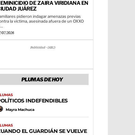
EMINICIDIO DE ZAIRA VIRIDIANA EN
CIUDAD JUÁREZ
amiliares pidieron indagar amenazas previas
ontra la víctima, asesinada afuera de un OXXO
...
7/07/2026
Publicidad - (MR2)
PLUMAS DE HOY
LUMAS
POLÍTICOS INDEFENDIBLES
Mayra Machuca
LUMAS
CUANDO EL GUARDIÁN SE VUELVE