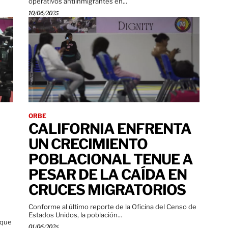
operativos antiinmigrantes en...
10/06/2025
ORBE
CALIFORNIA ENFRENTA
UN CRECIMIENTO
POBLACIONAL TENUE A
PESAR DE LA CAÍDA EN
CRUCES MIGRATORIOS
Conforme al último reporte de la Oficina del Censo de
Estados Unidos, la población...
 que
01/06/2025