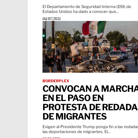
El Departamento de Seguridad Interna (DSI) de
Estados Unidos ha dado a conocer que...
04/07/2025
BORDERPLEX
CONVOCAN A MARCH
EN EL PASO EN
PROTESTA DE REDADA
DE MIGRANTES
Exigen al Presidente Trump ponga fin a las redada
las deportaciones de migrantes. El...