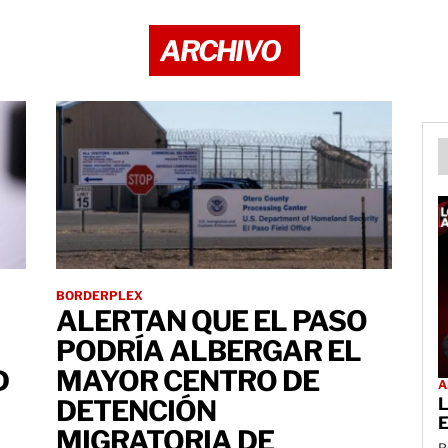
ARCHIVO
BORDERPLEX
ALERTAN QUE EL PASO
PODRÍA ALBERGAR EL
D
MAYOR CENTRO DE
A
DETENCIÓN
L
E
MIGRATORIA DE