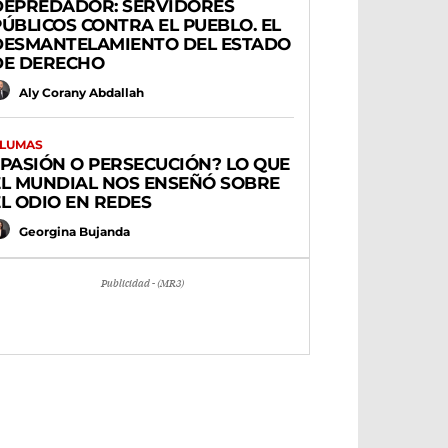
DEPREDADOR: SERVIDORES
PÚBLICOS CONTRA EL PUEBLO. EL
DESMANTELAMIENTO DEL ESTADO
DE DERECHO
Aly Corany Abdallah
LUMAS
¿PASIÓN O PERSECUCIÓN? LO QUE
EL MUNDIAL NOS ENSEÑÓ SOBRE
EL ODIO EN REDES
Georgina Bujanda
Publicidad - (MR3)