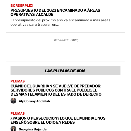
BORDERPLEX
PRESUPUESTO DEL 2023 ENCAMINADO A ÁREAS
OPERATIVAS: ALCALDE
El presupuesto del próximo año va encaminado a más áreas
operativas para trabajar en...
- Publicidad - (MR2)
LAS PLUMAS DE ADN
PLUMAS
CUANDO EL GUARDIÁN SE VUELVE DEPREDADOR:
SERVIDORES PÚBLICOS CONTRA EL PUEBLO. EL
DESMANTELAMIENTO DEL ESTADO DE DERECHO
Aly Corany Abdallah
PLUMAS
¿PASIÓN O PERSECUCIÓN? LO QUE EL MUNDIAL NOS
ENSEÑÓ SOBRE EL ODIO EN REDES
Georgina Bujanda