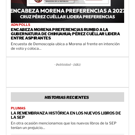
ADN POLLS
ENCABEZA MORENA PREFERENCIAS RUMBO A LA
GUBERNATURA DE CHIHUAHUA; PÉREZ CUÉLLAR LIDERA
ENTRE ASPIRANTES
Encuesta de Demoscopia ubica a Morena al frente en intención
de voto y coloca...
- Publicidad - (MR1)
HISTORIAS RECIENTES
PLUMAS
LA REMEMBRANZA HISTÓRICA EN LOS NUEVOS LIBROS DE
LA SEP
En otra ocasión mencionamos que los nuevos libros de la SEP
tenían un prejuicio...