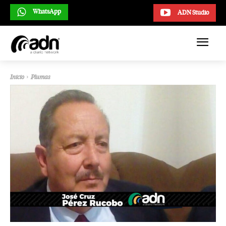
WhatsApp
ADN Studio
Inicio
Plumas