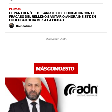
PLUMAS
EL PAN FRENÓ EL DESARROLLO DE CHIHUAHUA CON EL
FRACASO DEL RELLENO SANITARIO; AHORA INSISTE EN
ENDEUDAR OTRA VEZ A LA CIUDAD
Brenda Ríos
- Publicidad - (MR3)
MÁS COMO ESTO