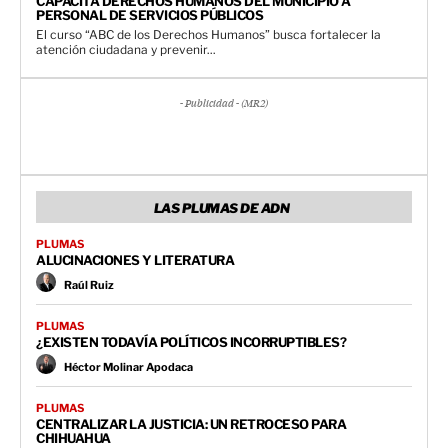
CAPACITA DERECHOS HUMANOS DEL MUNICIPIO A
PERSONAL DE SERVICIOS PÚBLICOS
El curso “ABC de los Derechos Humanos” busca fortalecer la
atención ciudadana y prevenir...
- Publicidad - (MR2)
LAS PLUMAS DE ADN
PLUMAS
ALUCINACIONES Y LITERATURA
Raúl Ruiz
PLUMAS
¿EXISTEN TODAVÍA POLÍTICOS INCORRUPTIBLES?
Héctor Molinar Apodaca
PLUMAS
CENTRALIZAR LA JUSTICIA: UN RETROCESO PARA
CHIHUAHUA