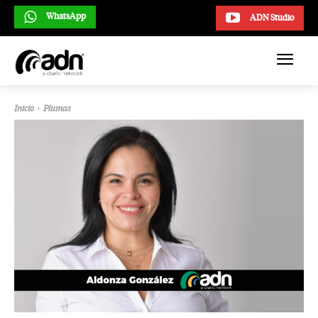
WhatsApp
ADN Studio
Inicio
Plumas