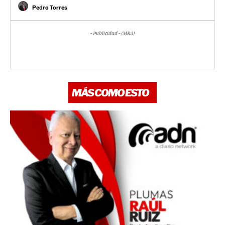
Pedro Torres
- Publicidad - (MR3)
MÁS COMO ESTO