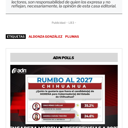
lectores, son responsabilidad de quien los expresa y no
reflejan, necesariamente, la opinión de esta casa editorial.
Publicidad - LB3 -
ETIQUETAS
ALDONZA GONZÁLEZ
PLUMAS
ADN POLLS