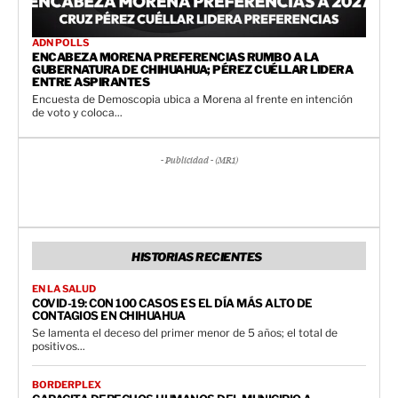
ADN POLLS
ENCABEZA MORENA PREFERENCIAS RUMBO A LA
GUBERNATURA DE CHIHUAHUA; PÉREZ CUÉLLAR LIDERA
ENTRE ASPIRANTES
Encuesta de Demoscopia ubica a Morena al frente en intención
de voto y coloca...
- Publicidad - (MR1)
HISTORIAS RECIENTES
EN LA SALUD
COVID-19: CON 100 CASOS ES EL DÍA MÁS ALTO DE
CONTAGIOS EN CHIHUAHUA
Se lamenta el deceso del primer menor de 5 años; el total de
positivos...
BORDERPLEX