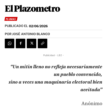
El Plazometro
PLUMAS
PUBLICADO EL
02/06/2026
POR
JOSÉ ANTONIO BLANCO
Publicidad - LB2 -
“Un mitin lleno no refleja necesariamente
un pueblo convencido,
sino a veces una maquinaria electoral bien
aceitada”
Anónimo