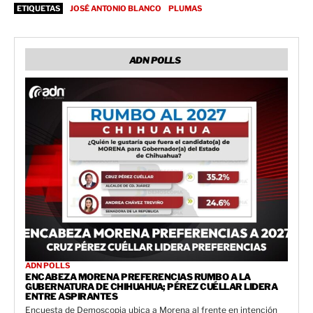
ETIQUETAS
JOSÉ ANTONIO BLANCO
PLUMAS
ADN POLLS
ADN POLLS
ENCABEZA MORENA PREFERENCIAS RUMBO A LA
GUBERNATURA DE CHIHUAHUA; PÉREZ CUÉLLAR LIDERA
ENTRE ASPIRANTES
Encuesta de Demoscopia ubica a Morena al frente en intención