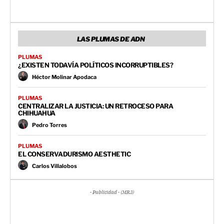
LAS PLUMAS DE ADN
PLUMAS
¿EXISTEN TODAVÍA POLÍTICOS INCORRUPTIBLES?
Héctor Molinar Apodaca
PLUMAS
CENTRALIZAR LA JUSTICIA: UN RETROCESO PARA
CHIHUAHUA
Pedro Torres
PLUMAS
EL CONSERVADURISMO AESTHETIC
Carlos Villalobos
- Publicidad - (MR3)