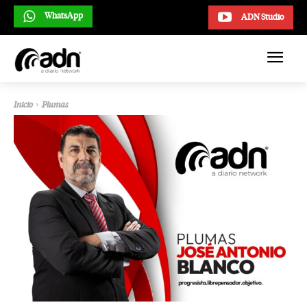
WhatsApp
ADN Studio
Inicio
Plumas