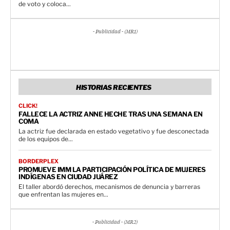
de voto y coloca...
- Publicidad - (MR1)
HISTORIAS RECIENTES
CLICK!
FALLECE LA ACTRIZ ANNE HECHE TRAS UNA SEMANA EN
COMA
La actriz fue declarada en estado vegetativo y fue desconectada
de los equipos de...
BORDERPLEX
PROMUEVE IMM LA PARTICIPACIÓN POLÍTICA DE MUJERES
INDÍGENAS EN CIUDAD JUÁREZ
El taller abordó derechos, mecanismos de denuncia y barreras
que enfrentan las mujeres en...
- Publicidad - (MR2)