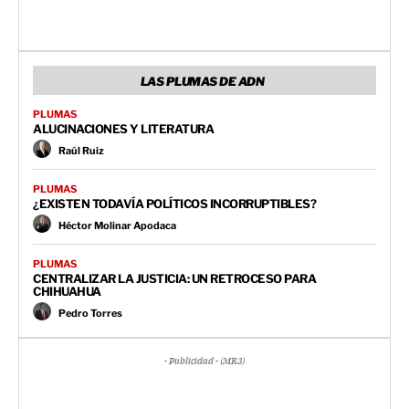
LAS PLUMAS DE ADN
PLUMAS
ALUCINACIONES Y LITERATURA
Raúl Ruiz
PLUMAS
¿EXISTEN TODAVÍA POLÍTICOS INCORRUPTIBLES?
Héctor Molinar Apodaca
PLUMAS
CENTRALIZAR LA JUSTICIA: UN RETROCESO PARA
CHIHUAHUA
Pedro Torres
- Publicidad - (MR3)