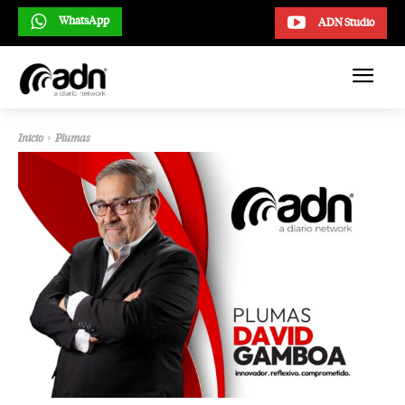
WhatsApp
ADN Studio
Inicio
Plumas