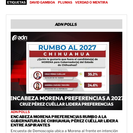
ETIQUETAS
DAVID GAMBOA
PLUMAS
VERDAD O MENTIRA
ADN POLLS
ADN POLLS
ENCABEZA MORENA PREFERENCIAS RUMBO A LA
GUBERNATURA DE CHIHUAHUA; PÉREZ CUÉLLAR LIDERA
ENTRE ASPIRANTES
Encuesta de Demoscopia ubica a Morena al frente en intención