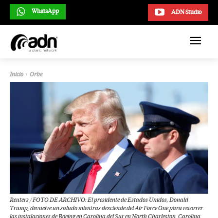
WhatsApp
ADN Studio
Inicio
Orbe
Reuters / FOTO DE ARCHIVO: El presidente de Estados Unidos, Donald
Trump, devuelve un saludo mientras desciende del Air Force One para recorrer
las instalaciones de Boeing en Carolina del Sur en North Charleston, Carolina