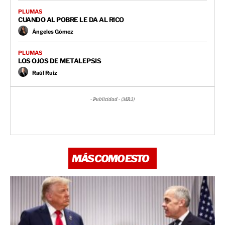
PLUMAS
CUANDO AL POBRE LE DA AL RICO
Ángeles Gómez
PLUMAS
LOS OJOS DE METALEPSIS
Raúl Ruiz
- Publicidad - (MR3)
MÁS COMO ESTO