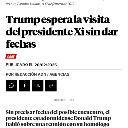
del Sur, Estados Unidos, el 17 de febrero de 2017.
Trump espera la visita
del presidente Xi sin dar
fechas
ORBE
PUBLICADO EL
20/02/2025
POR
REDACCIÓN ADN / AGENCIAS
Publicidad - LB2 -
Sin precisar fecha del posible encuentro, el
presidente estadounidense Donald Trump
habló sobre una reunión con su homólogo