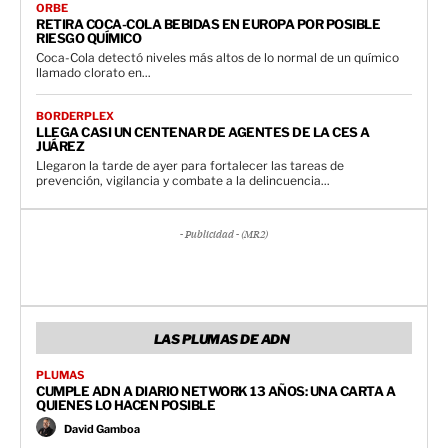
ORBE
RETIRA COCA-COLA BEBIDAS EN EUROPA POR POSIBLE
RIESGO QUÍMICO
Coca-Cola detectó niveles más altos de lo normal de un químico
llamado clorato en...
BORDERPLEX
LLEGA CASI UN CENTENAR DE AGENTES DE LA CES A
JUÁREZ
Llegaron la tarde de ayer para fortalecer las tareas de
prevención, vigilancia y combate a la delincuencia...
- Publicidad - (MR2)
LAS PLUMAS DE ADN
PLUMAS
CUMPLE ADN A DIARIO NETWORK 13 AÑOS: UNA CARTA A
QUIENES LO HACEN POSIBLE
David Gamboa