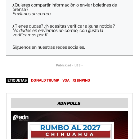
¿Quieres compartir información o enviar boletines de
prensa?
Envíanos un correo.
¿Tienes dudas? ¿Necesitas verificar alguna noticia?
No dudes en enviarnos un correo, con gusto la
verificamos por tí.
Síguenos en nuestras redes sociales.
Publicidad - LB3 -
ETIQUETAS
DONALD TRUMP
VOA
XI JINPING
ADN POLLS